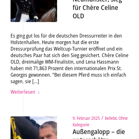
für Chère Celine
OLD
Es ging gut los für die deutschen Dressurreiter in den
Holstenhallen. Heute morgen hat die erste
Dressurprüfung das Weltcup-Turnier eröffnet und ein
deutsches Paar hat sich den Sieg gesichert. Chère Celine
OLD, dreimalige WM-Finalistin, und Lena Hassmann
haben mit 71,863 Prozent den internationalen Prix St.
Georges gewonnen. “Bei diesem Pferd muss ich einfach
sagen, sie […]
Weiterlesen
/
9. Februar 2025
beliebt
,
Ohne
Kategorie
Außengalopp – die