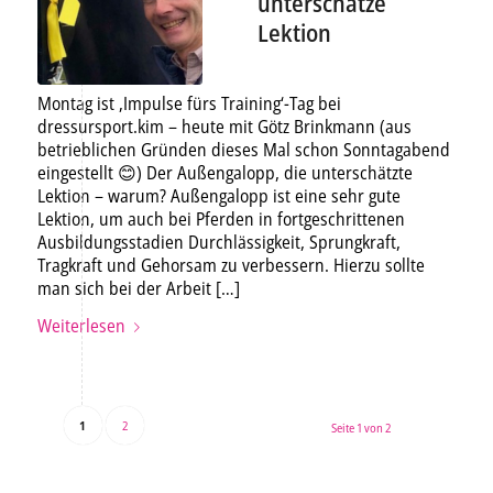
unterschätze
Lektion
Montag ist ‚Impulse fürs Training‘-Tag bei
dressursport.kim – heute mit Götz Brinkmann (aus
betrieblichen Gründen dieses Mal schon Sonntagabend
eingestellt 😊) Der Außengalopp, die unterschätzte
Lektion – warum? Außengalopp ist eine sehr gute
Lektion, um auch bei Pferden in fortgeschrittenen
Ausbildungsstadien Durchlässigkeit, Sprungkraft,
Tragkraft und Gehorsam zu verbessern. Hierzu sollte
man sich bei der Arbeit […]
Weiterlesen
1
2
Seite 1 von 2