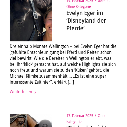
/
19. Februar 2025
beliebt
,
Ohne Kategorie
Evelyn Eger im
‘Disneyland der
Pferde’
Dreieinhalb Monate Wellington – bei Evelyn Eger hat die
‘gefühlte Entschleunigung bei Pferd und Reiter’ schon
viel bewirkt. Wie die Bereiterin Wellington erlebt, was
bei Ihr ‘klick’ gemacht hat, auf welche Highlights sie sich
noch freut und warum sie zu den ‘Küken’ gehört, die
Michael Klimke zusammenhält…. „Es ist eine super
interessante Zeit hier“, erklärt […]
Weiterlesen
/
17. Februar 2025
Ohne
Kategorie