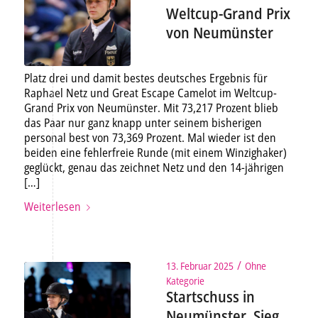
Weltcup-Grand Prix
von Neumünster
Platz drei und damit bestes deutsches Ergebnis für
Raphael Netz und Great Escape Camelot im Weltcup-
Grand Prix von Neumünster. Mit 73,217 Prozent blieb
das Paar nur ganz knapp unter seinem bisherigen
personal best von 73,369 Prozent. Mal wieder ist den
beiden eine fehlerfreie Runde (mit einem Winzighaker)
geglückt, genau das zeichnet Netz und den 14-jährigen
[…]
Weiterlesen
/
13. Februar 2025
Ohne
Kategorie
Startschuss in
Neumünster, Sieg