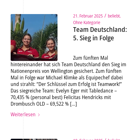
/
21. Februar 2025
beliebt
,
Ohne Kategorie
Team Deutschland:
5. Sieg in Folge
Zum fünften Mal
hintereinander hat sich Team Deutschland den Sieg im
Nationenpreis von Wellington gesichert. Zum fünften
Mal in Folge war Michael Klimke als Equipechef dabei
und strahlt: “Der Schlüssel zum Erfolg ist Teamwork!”
Das siegreiche Team: Evelyn Eger mit Tabledance –
70,435 % (personal best) Felicitas Hendricks mit
Drombusch OLD – 69,522 % […]
Weiterlesen