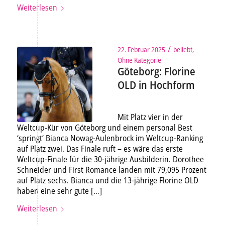
Weiterlesen
/
22. Februar 2025
beliebt
,
Ohne Kategorie
Göteborg: Florine
OLD in Hochform
Mit Platz vier in der
Weltcup-Kür von Göteborg und einem personal Best
‘springt’ Bianca Nowag-Aulenbrock im Weltcup-Ranking
auf Platz zwei. Das Finale ruft – es wäre das erste
Weltcup-Finale für die 30-jährige Ausbilderin. Dorothee
Schneider und First Romance landen mit 79,095 Prozent
auf Platz sechs. Bianca und die 13-jährige Florine OLD
haben eine sehr gute […]
Weiterlesen