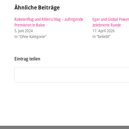
Ähnliche Beiträge
Raketenflug und Ritterschlag – aufregende
Eger und Global Power
Premieren in Balve
zelebrierte Runde
5. Juni 2024
17. April 2026
In "Ohne Kategorie"
In "beliebt"
Eintrag teilen