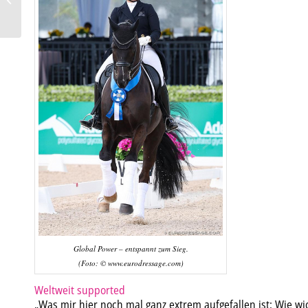
Programm”
Global Power – entspannt zum Sieg.
(Foto: © www.eurodressage.com)
Weltweit supported
„Was mir hier noch mal ganz extrem aufgefallen ist: Wie wi