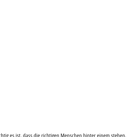
chtig es ist, dass die richtigen Menschen hinter einem stehen.