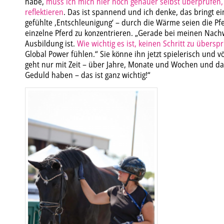
habe,
muss ich mich hier noch genauer selbst überprüfen
reflektieren
. Das ist spannend und ich denke, das bringt ei
gefühlte ‚Entschleunigung‘ – durch die Wärme seien die Pf
einzelne Pferd zu konzentrieren. „Gerade bei meinen Nach
Ausbildung ist.
Wie wichtig es ist, keinen Schritt zu übersp
Global Power fühlen.“ Sie könne ihn jetzt spielerisch und v
geht nur mit Zeit – über Jahre, Monate und Wochen und da
Geduld haben – das ist ganz wichtig!“