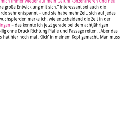
, mich immer wieder auf mein Gefühl konzentrieren und neu
ne große Entwicklung mit sich.“ Interessant sei auch die
erde sehr entspannt – und sie habe mehr Zeit, sich auf jedes
wuchspferden merke ich, wie entscheidend die Zeit in der
ringen
– das konnte ich jetzt gerade bei dem achtjährigen
öllig ohne Druck Richtung Piaffe und Passage reiten. „Aber das
s hat hier noch mal ‚Klick‘ in meinem Kopf gemacht. Man muss