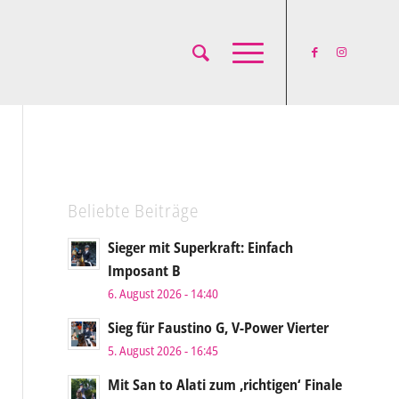
Beliebte Beiträge
Sieger mit Superkraft: Einfach
Imposant B
6. August 2026 - 14:40
Sieg für Faustino G, V-Power Vierter
5. August 2026 - 16:45
Mit San to Alati zum ‚richtigen‘ Finale