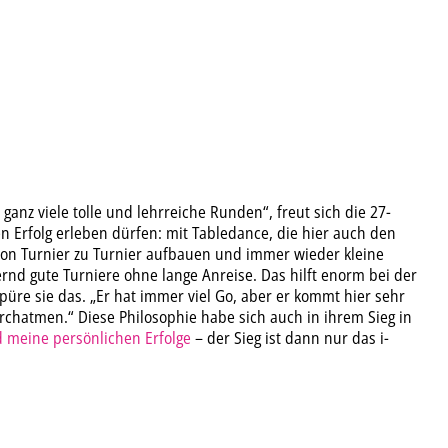
ganz viele tolle und lehrreiche Runden“, freut sich die 27-
en Erfolg erleben dürfen: mit Tabledance, die hier auch den
von Turnier zu Turnier aufbauen und immer wieder kleine
ernd gute Turniere ohne lange Anreise. Das hilft enorm bei der
püre sie das. „Er hat immer viel Go, aber er kommt hier sehr
hatmen.“ Diese Philosophie habe sich auch in ihrem Sieg in
d meine persönlichen Erfolge
– der Sieg ist dann nur das i-