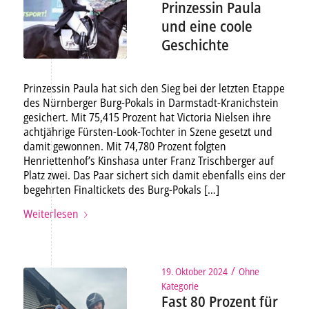
Prinzessin Paula
und eine coole
Geschichte
Prinzessin Paula hat sich den Sieg bei der letzten Etappe
des Nürnberger Burg-Pokals in Darmstadt-Kranichstein
gesichert. Mit 75,415 Prozent hat Victoria Nielsen ihre
achtjährige Fürsten-Look-Tochter in Szene gesetzt und
damit gewonnen. Mit 74,780 Prozent folgten
Henriettenhof’s Kinshasa unter Franz Trischberger auf
Platz zwei. Das Paar sichert sich damit ebenfalls eins der
begehrten Finaltickets des Burg-Pokals […]
Weiterlesen
/
19. Oktober 2024
Ohne
Kategorie
Fast 80 Prozent für