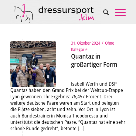
/
31. Oktober 2024
Ohne
Kategorie
Quantaz in
großartiger Form
Isabell Werth und DSP
Quantaz haben den Grand Prix bei der Weltcup-Etappe
Lyon gewonnen. Ihr Ergebnis: 76,457 Prozent. Drei
weitere deutsche Paare waren am Start und belegten
die Plätze sieben, acht und zehn. Vor Ort in Lyon ist
auch Bundestrainerin Monica Theodorescu und
unterstützt die deutschen Paare. “Quantaz hat eine sehr
schöne Runde gedreht”, betonte […]