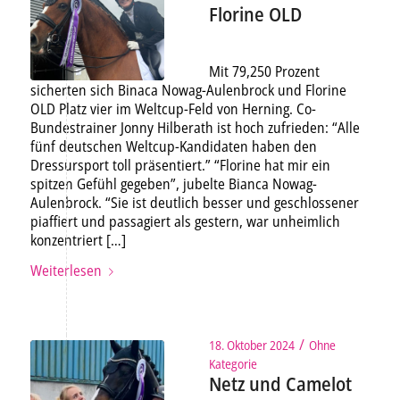
Florine OLD
Mit 79,250 Prozent
sicherten sich Binaca Nowag-Aulenbrock und Florine
OLD Platz vier im Weltcup-Feld von Herning. Co-
Bundestrainer Jonny Hilberath ist hoch zufrieden: “Alle
fünf deutschen Weltcup-Kandidaten haben den
Dressursport toll präsentiert.” “Florine hat mir ein
spitzen Gefühl gegeben”, jubelte Bianca Nowag-
Aulenbrock. “Sie ist deutlich besser und geschlossener
piaffiert und passagiert als gestern, war unheimlich
konzentriert […]
Weiterlesen
/
18. Oktober 2024
Ohne
Kategorie
Netz und Camelot