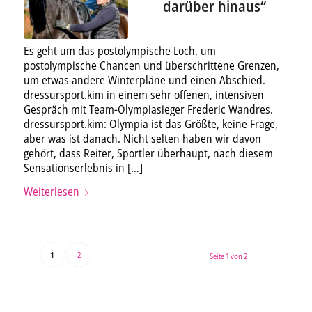
darüber hinaus“
Es geht um das postolympische Loch, um
postolympische Chancen und überschrittene Grenzen,
um etwas andere Winterpläne und einen Abschied.
dressursport.kim in einem sehr offenen, intensiven
Gespräch mit Team-Olympiasieger Frederic Wandres.
dressursport.kim: Olympia ist das Größte, keine Frage,
aber was ist danach. Nicht selten haben wir davon
gehört, dass Reiter, Sportler überhaupt, nach diesem
Sensationserlebnis in […]
Weiterlesen
1
2
Seite 1 von 2