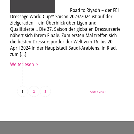
Road to Riyadh – der FEI
Dressage World Cup™ Saison 2023/2024 ist auf der
Zielgeraden – ein Überblick über Ligen und
Qualifizierte… Die 37. Saison der globalen Dressurserie
nähert sich ihrem Finale. Zum ersten Mal treffen sich
die besten Dressursportler der Welt vom 16. bis 20.
April 2024 in der Hauptstadt Saudi-Arabiens, in Riad,
zum […]
Weiterlesen
1
2
3
Seite 1 von 3