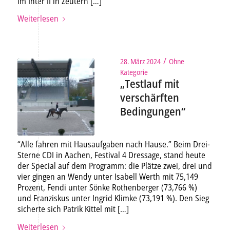
im Inter II in Zeutern […]
Weiterlesen
/
28. März 2024
Ohne
Kategorie
„Testlauf mit
verschärften
Bedingungen“
“Alle fahren mit Hausaufgaben nach Hause.” Beim Drei-
Sterne CDI in Aachen, Festival 4 Dressage, stand heute
der Special auf dem Programm: die Plätze zwei, drei und
vier gingen an Wendy unter Isabell Werth mit 75,149
Prozent, Fendi unter Sönke Rothenberger (73,766 %)
und Franziskus unter Ingrid Klimke (73,191 %). Den Sieg
sicherte sich Patrik Kittel mit […]
Weiterlesen