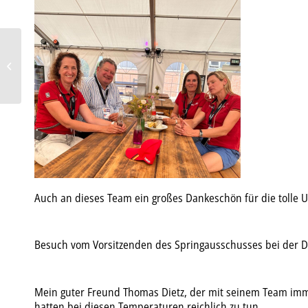
“Jede Schraube, die
auftaucht, wird gestellt.”
Auch an dieses Team ein großes Dankeschön für die tolle 
Besuch vom Vorsitzenden des Springausschusses bei der 
Mein guter Freund Thomas Dietz, der mit seinem Team immer 
hatten bei diesen Temperaturen reichlich zu tun.