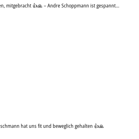
aren, mitgebracht 👍🙏 – Andre Schoppmann ist gespannt…
uschmann hat uns fit und beweglich gehalten 👍🙏