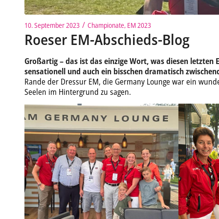
/
10. September 2023
Championate
,
EM 2023
Roeser EM-Abschieds-Blog
Großartig – das ist das einzige Wort, was diesen letzten
sensationell und auch ein bisschen dramatisch zwischen
Rande der Dressur EM, die Germany Lounge war ein wunderba
Seelen im Hintergrund zu sagen.