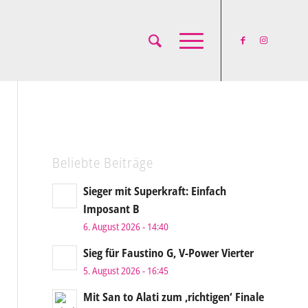
Beliebte Beiträge
Sieger mit Superkraft: Einfach
Imposant B
6. August 2026 - 14:40
Sieg für Faustino G, V-Power Vierter
5. August 2026 - 16:45
Mit San to Alati zum ‚richtigen‘ Finale