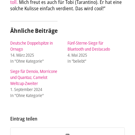
toll.
Mich freut es auch für Tobi (Tarantino). Er hat eine
solche Kulisse einfach verdient. Das wird cool!”
Ähnliche Beiträge
Deutsche Doppelspitze in
Fünf-Sterne-Siege für
Ornago
Bluetooth und Destacado
14. März 2025
4. Mai 2025
In "Ohne Kategorie"
In "beliebt"
Siege für Denoix, Morricone
und Quantaz, Camelot
Weltcup-Zweiter
1. September 2024
In "Ohne Kategorie"
Eintrag teilen