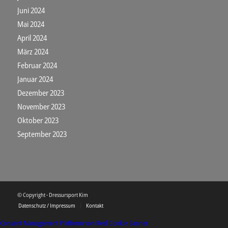
Juni 2024
Mai 2024
April 2024
März 2024
Februar 2024
Januar 2024
Dezember 2023
November 2023
Oktober 2023
September 2023
© Copyright - Dressursport Kim
Datenschutz / Impressum
Kontakt
Consent Management Platform von Real Cookie Banner