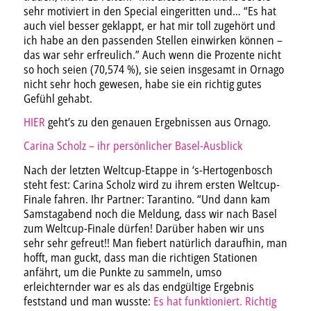
sehr motiviert in den Special eingeritten und… “Es hat
auch viel besser geklappt, er hat mir toll zugehört und
ich habe an den passenden Stellen einwirken können –
das war sehr erfreulich.” Auch wenn die Prozente nicht
so hoch seien (70,574 %), sie seien insgesamt in Ornago
nicht sehr hoch gewesen, habe sie ein richtig gutes
Gefühl gehabt.
HIER
geht’s zu den genauen Ergebnissen aus Ornago.
Carina Scholz – ihr persönlicher Basel-Ausblick
Nach der letzten Weltcup-Etappe in ‘s-Hertogenbosch
steht fest: Carina Scholz wird zu ihrem ersten Weltcup-
Finale fahren. Ihr Partner: Tarantino. “Und dann kam
Samstagabend noch die Meldung, dass wir nach Basel
zum Weltcup-Finale dürfen! Darüber haben wir uns
sehr sehr gefreut!! Man fiebert natürlich daraufhin, man
hofft, man guckt, dass man die richtigen Stationen
anfährt, um die Punkte zu sammeln, umso
erleichternder war es als das endgültige Ergebnis
feststand und man wusste:
Es hat funktioniert. Richtig