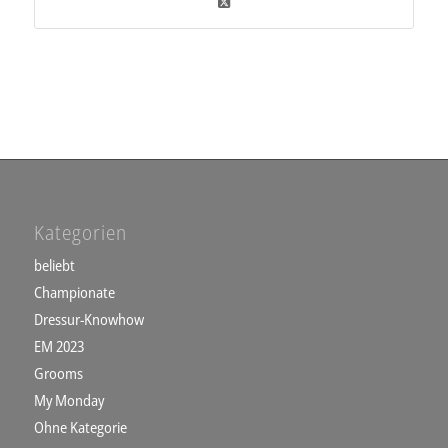
Kategorien
beliebt
Championate
Dressur-Knowhow
EM 2023
Grooms
My Monday
Ohne Kategorie