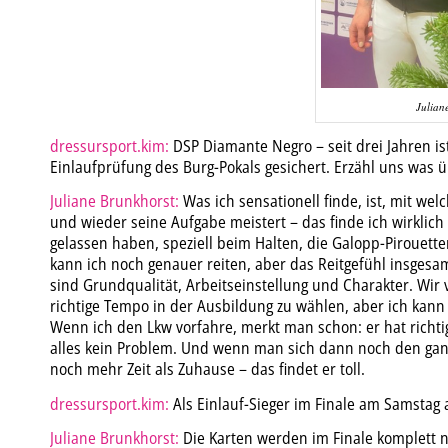
Julian
dressursport.kim:
DSP Diamante Negro – seit drei Jahren ist
Einlaufprüfung des Burg-Pokals gesichert. Erzähl uns was ü
Juliane Brunkhorst:
Was ich sensationell finde, ist, mit wel
und wieder seine Aufgabe meistert – das finde ich wirklich 
gelassen haben, speziell beim Halten, die Galopp-Pirouett
kann ich noch genauer reiten, aber das Reitgefühl insgesam
sind Grundqualität, Arbeitseinstellung und Charakter. Wir 
richtige Tempo in der Ausbildung zu wählen, aber ich kann 
Wenn ich den Lkw vorfahre, merkt man schon: er hat richti
alles kein Problem. Und wenn man sich dann noch den gan
noch mehr Zeit als Zuhause – das findet er toll.
dressursport.kim:
Als Einlauf-Sieger im Finale am Samstag 
Juliane Brunkhorst:
Die Karten werden im Finale komplett n