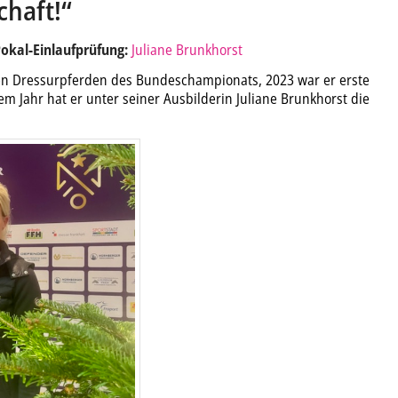
chaft!“
Pokal-Einlaufprüfung:
Juliane Brunkhorst
gen Dressurpferden des Bundeschampionats, 2023 war er erste
em Jahr hat er unter seiner Ausbilderin Juliane Brunkhorst die