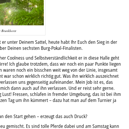
e Brunkhorst
 er unter Deinem Sattel, heute habt Ihr Euch den Sieg in der
ber Deinen sechsten Burg-Pokal-Finalisten.
cher Coolness und Selbstverständlichkeit er in diese Halle geht
irre! Ich glaube trotzdem, dass wir noch ein paar Punkte liegen
en waren noch ein bisschen weit weg von der Linie, insgesamt
t war schon wirklich richtig gut. Was ihn wirklich auszeichnet
verlassen uns gegenseitig aufeinander. Mein Job ist es, das
mich dann auch auf ihn verlassen. Und er reist sehr gerne.
g Lust! Fressen, schlafen in fremder Umgebung, das ist bei ihm
zen Tag um ihn kümmert – dazu hat man auf dem Turnier ja
an den Start gehen – erzeugt das auch Druck?
eu gemischt. Es sind tolle Pferde dabei und am Samstag kann