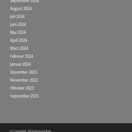
September 2024
August 2024
Juli 2024
Juni 2024
Mai 2024
April 2024
März 2024
Februar 2024
Januar 2024
Dezember 2023
November 2023
Oktober 2023
September 2023
© Copyright - Dressursport Kim