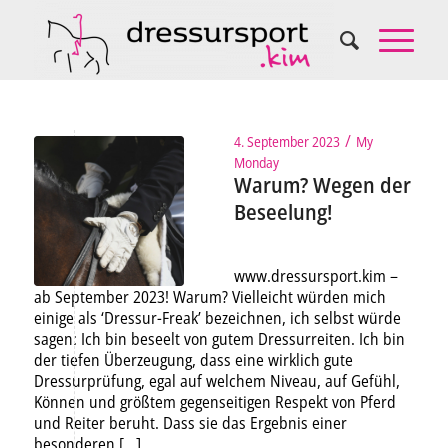
/
4. September 2023
My
Monday
Warum? Wegen der
Beseelung!
www.dressursport.kim –
ab September 2023! Warum? Vielleicht würden mich
einige als ‘Dressur-Freak’ bezeichnen, ich selbst würde
sagen: Ich bin beseelt von gutem Dressurreiten. Ich bin
der tiefen Überzeugung, dass eine wirklich gute
Dressurprüfung, egal auf welchem Niveau, auf Gefühl,
Können und größtem gegenseitigen Respekt von Pferd
und Reiter beruht. Dass sie das Ergebnis einer
besonderen […]