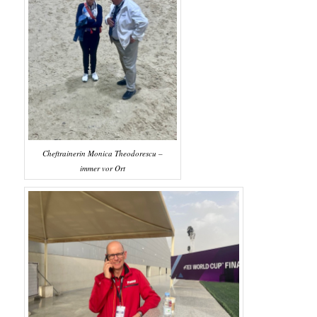
Cheftrainerin Monica Theodorescu –
immer vor Ort