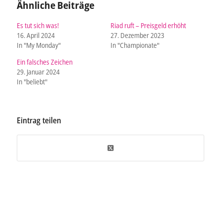
Ähnliche Beiträge
Es tut sich was!
Riad ruft – Preisgeld erhöht
16. April 2024
27. Dezember 2023
In "My Monday"
In "Championate"
Ein falsches Zeichen
29. Januar 2024
In "beliebt"
Eintrag teilen