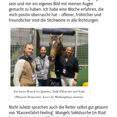
sein und mir ein eigenes Bild mit meinen Augen
gemacht zu haben. Ich habe eine Woche erfahren, die
mich positiv überrascht hat – offener, fröhlicher und
freundlicher sind die Stichworte in alle Richtungen.
Ein kurzer Besuch bei Quantaz, Steffi (Pflegerin) und Sofia
(Pflegerin Destacado), bevor die Wettkampftage starteten.
Nicht zuletzt sprachen auch die Reiter selbst gut gelaunt
von ‘Klassenfahrt-Feeling’. Mangels Sektdusche (in Riad