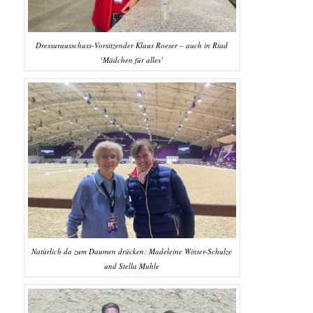
Dressurausschuss-Vorsitzender Klaus Roeser – auch in Riad
‘Mädchen für alles’
Natürlich da zum Daumen drücken: Madeleine Winter-Schulze
und Stella Muhle