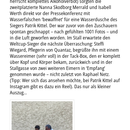
herrscht komplettes Alkoholverbot) sorgten die
zweitplatzierte Nanna Skodborg Merrald und Isabell
Werth direkt vor der Pressekonferenz mit
Wasserfalschen ‘bewaffnet’ für eine Wasserdusche des
Siegers Patrik Kittel. Der war zuvor von den Zuschauern
spontan geschnappt – nach gefühlten 1001 Fotos – und
in die Luft geworfen worden. Im Stall erwartete den
Weltcup-Sieger die nächste Überraschung: Steffi
Wiegard, Pflegerin von Quantaz, begrüßte ihn mit einem
Wassereimer (sehr voll) in der Tack-Box, den er komplett
über Kopf und Körper bekam, zurückwich und in der
Stallgasse von zwei weiteren Eimern in ‘Empfang’
genommen wurde – nicht zuletzt von Raphael Netz.
(Tipp: Wer sich das ansehen möchte, bei Patrik Kittel auf
Instagram gibt es dazu ein Reel). Das nur als kleiner
Auszug…