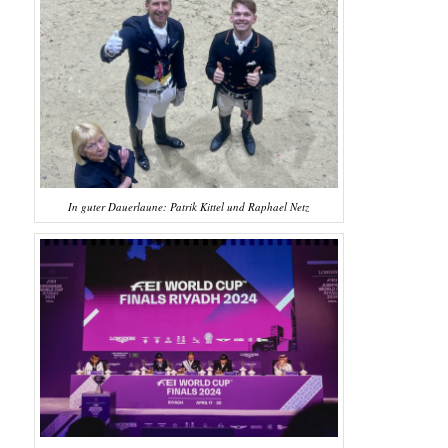
In guter Dauerlaune: Patrik Kittel und Raphael Netz