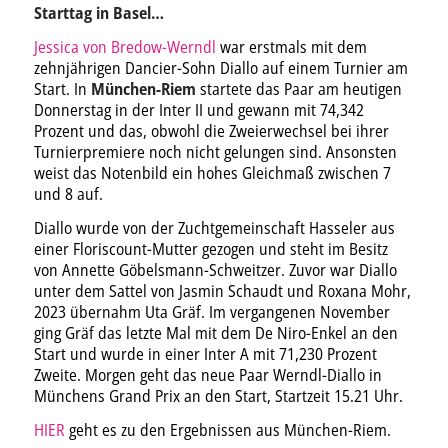
Starttag in Basel…
Jessica von Bredow-Werndl
war erstmals mit dem
zehnjährigen Dancier-Sohn Diallo auf einem Turnier am
Start. In
München-Riem
startete das Paar am heutigen
Donnerstag in der Inter II und gewann mit 74,342
Prozent und das, obwohl die Zweierwechsel bei ihrer
Turnierpremiere noch nicht gelungen sind. Ansonsten
weist das Notenbild ein hohes Gleichmaß zwischen 7
und 8 auf.
Diallo wurde von der Zuchtgemeinschaft Hasseler aus
einer Floriscount-Mutter gezogen und steht im Besitz
von Annette Göbelsmann-Schweitzer. Zuvor war Diallo
unter dem Sattel von Jasmin Schaudt und Roxana Mohr,
2023 übernahm Uta Gräf. Im vergangenen November
ging Gräf das letzte Mal mit dem De Niro-Enkel an den
Start und wurde in einer Inter A mit 71,230 Prozent
Zweite. Morgen geht das neue Paar Werndl-Diallo in
Münchens Grand Prix an den Start, Startzeit 15.21 Uhr.
HIER
geht es zu den Ergebnissen aus München-Riem.