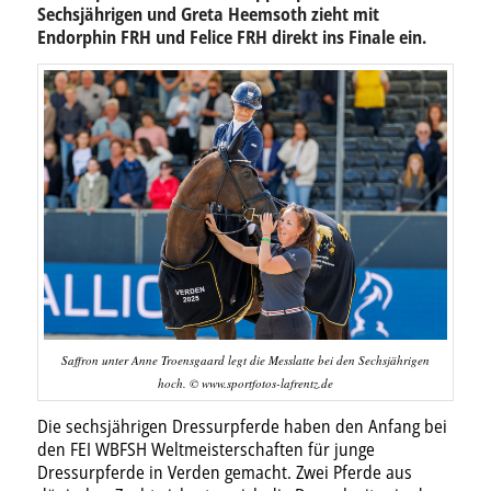
Sechsjährigen und Greta Heemsoth zieht mit
Endorphin FRH und Felice FRH direkt ins Finale ein.
Saffron unter Anne Troensgaard legt die Messlatte bei den Sechsjährigen
hoch. © www.sportfotos-lafrentz.de
Die sechsjährigen Dressurpferde haben den Anfang bei
den FEI WBFSH Weltmeisterschaften für junge
Dressurpferde in Verden gemacht. Zwei Pferde aus