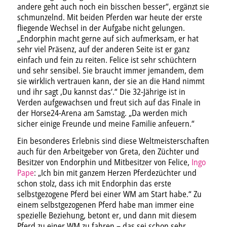
andere geht auch noch ein bisschen besser“, ergänzt sie
schmunzelnd. Mit beiden Pferden war heute der erste
fliegende Wechsel in der Aufgabe nicht gelungen.
„Endorphin macht gerne auf sich aufmerksam, er hat
sehr viel Präsenz, auf der anderen Seite ist er ganz
einfach und fein zu reiten. Felice ist sehr schüchtern
und sehr sensibel. Sie braucht immer jemandem, dem
sie wirklich vertrauen kann, der sie an die Hand nimmt
und ihr sagt ‚Du kannst das‘.“ Die 32-Jährige ist in
Verden aufgewachsen und freut sich auf das Finale in
der Horse24-Arena am Samstag. „Da werden mich
sicher einige Freunde und meine Familie anfeuern.“
Ein besonderes Erlebnis sind diese Weltmeisterschaften
auch für den Arbeitgeber von Greta, den Züchter und
Besitzer von Endorphin und Mitbesitzer von Felice,
Ingo
Pape
: „Ich bin mit ganzem Herzen Pferdezüchter und
schon stolz, dass ich mit Endorphin das erste
selbstgezogene Pferd bei einer WM am Start habe.“ Zu
einem selbstgezogenen Pferd habe man immer eine
spezielle Beziehung, betont er, und dann mit diesem
Pferd zu einer WM zu fahren – das sei schon sehr