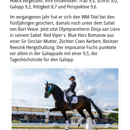
Hoeck vorgestellt. Ihre Einzelnoten: Trab 9,5, Schritt 9,0,
Galopp 9,2, Rittigkeit 8,7 und Perspektive 9,6.
Im vergangenen Jahr hat er sich den WM-Titel bei den
Fünfjährigen gesichert, damals noch unter dem Sattel
von Bart Veeze. Jetzt sitzt Olympiareiterin Dinja van Liere
in seinem Sattel: Red Viper v. Blue Hors Romanov aus
einer Sir Sinclair-Mutter, Züchter Coen Kerbert, Besitzer
Reesink Hengsthaltung. Der imposante Fuchs punktete
vor allem in der Galoppade mit einer 9,5, der
Tageshöchstnote für den Galopp.