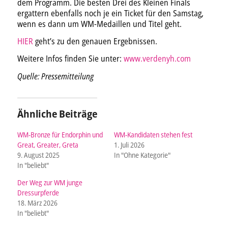
dem Programm. Die besten Drei des Kleinen Finals
ergattern ebenfalls noch je ein Ticket für den Samstag,
wenn es dann um WM-Medaillen und Titel geht.
HIER
geht’s zu den genauen Ergebnissen.
Weitere Infos finden Sie unter:
www.verdenyh.com
Quelle: Pressemitteilung
Ähnliche Beiträge
WM-Bronze für Endorphin und
WM-Kandidaten stehen fest
Great, Greater, Greta
1. Juli 2026
9. August 2025
In "Ohne Kategorie"
In "beliebt"
Der Weg zur WM junge
Dressurpferde
18. März 2026
In "beliebt"