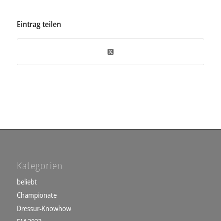
Eintrag teilen
Kategorien
beliebt
Championate
Dressur-Knowhow