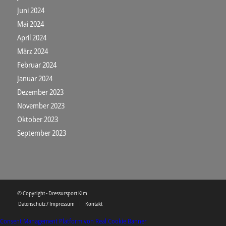
Juni 2024
Mai 2024
April 2024
März 2024
Februar 2024
Januar 2024
Dezember 2023
November 2023
Oktober 2023
September 2023
© Copyright - Dressursport Kim
Datenschutz / Impressum
Kontakt
Consent Management Platform von Real Cookie Banner