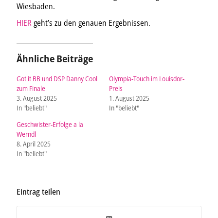
Wiesbaden.
HIER
geht’s zu den genauen Ergebnissen.
Ähnliche Beiträge
Got it BB und DSP Danny Cool
Olympia-Touch im Louisdor-
zum Finale
Preis
3. August 2025
1. August 2025
In "beliebt"
In "beliebt"
Geschwister-Erfolge a la
Werndl
8. April 2025
In "beliebt"
Eintrag teilen