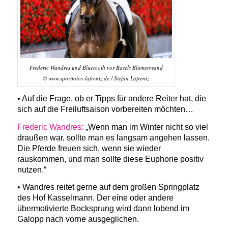
Frederic Wandres und Bluetooth vor Basels Blumenwand
© www.sportfotos-lafrentz.de / Stefan Lafrentz
• Auf die Frage, ob er Tipps für andere Reiter hat, die
sich auf die Freiluftsaison vorbereiten möchten…
Frederic Wandres:
„Wenn man im Winter nicht so viel
draußen war, sollte man es langsam angehen lassen.
Die Pferde freuen sich, wenn sie wieder
rauskommen, und man sollte diese Euphorie positiv
nutzen.“
• Wandres reitet gerne auf dem großen Springplatz
des Hof Kasselmann. Der eine oder andere
übermotivierte Bocksprung wird dann lobend im
Galopp nach vorne ausgeglichen.