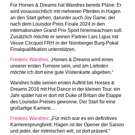
Für Horses & Dreams hat Wandres bereits Pläne: Er
wird voraussichtlich mit mehreren Pferden in Hagen
an den Start gehen, darunter auch Joy Game, der
nach dem Louisdor Preis Finale 2024 in den
internationalen Grand Prix Sport hineinwachsen soll.
Zusätzlich möchte er seinen Partner Lars Ligus mit
Veuve Clicquot FRH in der Nürnberger Burg-Pokal
Finalqualifikation unterstützen.
Frederic Wandres:
„Horses & Dreams wird eines
unserer ersten Turniere sein, und am Liebsten
möchte ich dort eine gute Visitenkarte abgeben.“
Wandres hatte seinen ersten Auftritt bei Horses &
Dreams 2016 mit Hot Dance in der kleinen Tour, ein
Jahr später hat er dort mit Duke of Britain die Etappe
des Louisdor-Preises gewonne. Der Start für eine
großartige Karriere…
Frederic Wandres:
„Für mich war es ein definitives
Karrieresprungbrett. Hagen ist der Opener der Saison
und jeder, der mitmischen will, ist dort präsent.“