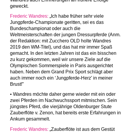
geweckt.
Frederic Wandres:
„Ich habe früher sehr viele
Jungpferde-Championate geritten, sei es das
Bundeschampionat oder auch die
Weltmeisterschaften der jungen Dressurpferde (Anm.
der Redaktion: mit Zucchero OLD holte Wandres
2019 den WM-Titel), und das hat mir immer Spaß
gemacht. In den letzten Jahren ist das ein bisschen
zu kurz gekommen, weil wir unsere Ziele auf die
Olympischen Sommerspiele in Paris ausgerichtet
haben. Neben dem Grand Prix Sport schlägt aber
auch immer noch ein ‘Jungpferde-Herz’ in meiner
Brust!”
• Wandres möchte daher gerne wieder mit ein oder
zwei Pferden im Nachwuchssport mitmischen. Sein
jüngstes Pferd, die vierjährige Oldenburger Stute
Zauberflöte v. Zenon, hat bereits erste Erfahrungen in
Ankum gesammelt.
Frederic Wandres:
„Zauberflöte ist aus dem Gestüt