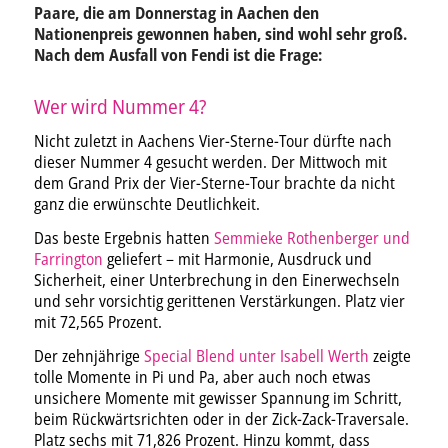
Paare, die am Donnerstag in Aachen den
Nationenpreis gewonnen haben, sind wohl sehr groß.
Nach dem Ausfall von Fendi ist die Frage:
Wer wird Nummer 4?
Nicht zuletzt in Aachens Vier-Sterne-Tour dürfte nach
dieser Nummer 4 gesucht werden. Der Mittwoch mit
dem Grand Prix der Vier-Sterne-Tour brachte da nicht
ganz die erwünschte Deutlichkeit.
Das beste Ergebnis hatten
Semmieke Rothenberger und
Farrington
geliefert – mit Harmonie, Ausdruck und
Sicherheit, einer Unterbrechung in den Einerwechseln
und sehr vorsichtig gerittenen Verstärkungen. Platz vier
mit 72,565 Prozent.
Der zehnjährige
Special Blend unter Isabell Werth
zeigte
tolle Momente in Pi und Pa, aber auch noch etwas
unsichere Momente mit gewisser Spannung im Schritt,
beim Rückwärtsrichten oder in der Zick-Zack-Traversale.
Platz sechs mit 71,826 Prozent. Hinzu kommt, dass