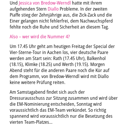
Und
Jessica von Bredow-Werndl
hatte mit ihrem
aufgehenden Stern
Diallo
Probleme. In der zweiten
Piaffe stieg der Zehnjährige aus, die Zick-Zack und die
Einer gelangen nicht fehlerfrei, dem Nachwuchspferd
fehlte noch die Ruhe und Sicherheit an diesem Tag.
Also – wer wird die Nummer 4?
Um 17.45 Uhr geht am heutigen Freitag der Special der
Vier-Sterne-Tour in Aachen los, vier deutsche Paare
werden am Start sein: Rath (17.45 Uhr), Balkenhol
(18.15), Klimke (18.25) und Werth (19.15). Morgen
Abend steht für die anderen Paare noch die Kür auf
dem Programm, von Bredow-Werndl wird mit Diallo
keine weitere Prüfung reiten.
Am Samstagabend findet sich auch der
Dressurausschuss zur Sitzung zusammen und wird über
die EM-Nominierung entscheiden, Sonntag wird
voraussichtlich das EM-Team verkündet. So richtig
spannend wird voraussichtlich nur die Besetzung des
vierten Team-Platzes…