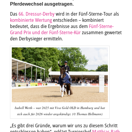
Pferdewechsel ausgetragen.
Das
66. Dressur-Derby
wird in der Fünf-Sterne-Tour als
kombinierte Wertung
entschieden – kombiniert
bedeutet, dass die Ergebnisse aus dem
Fünf-Sterne-
Grand Prix und der Fünf-Sterne-Kür
zusammen gewertet
den Derbysieger ermitteln.
Isabell Werth – war 2025 mit Viva Gold OLD in Hamburg und hat
sich auch für 2026 wieder angekündigt. (© Thomas Hellmann)
„Es gibt drei Gründe, warum wir uns zu diesem Schritt
entschlossen haben“, erklärt Turnierchef
Matthias Rath
.