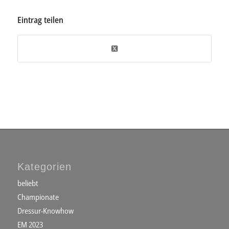
Eintrag teilen
Kategorien
beliebt
Championate
Dressur-Knowhow
EM 2023