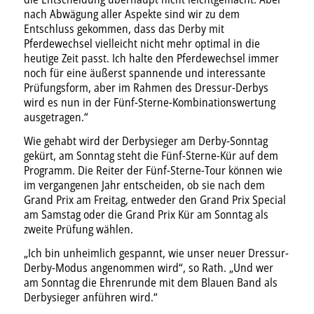
nach Abwägung aller Aspekte sind wir zu dem
Entschluss gekommen, dass das Derby mit
Pferdewechsel vielleicht nicht mehr optimal in die
heutige Zeit passt. Ich halte den Pferdewechsel immer
noch für eine äußerst spannende und interessante
Prüfungsform, aber im Rahmen des Dressur-Derbys
wird es nun in der Fünf-Sterne-Kombinationswertung
ausgetragen.“
Wie gehabt wird der Derbysieger am Derby-Sonntag
gekürt, am Sonntag steht die Fünf-Sterne-Kür auf dem
Programm. Die Reiter der Fünf-Sterne-Tour können wie
im vergangenen Jahr entscheiden, ob sie nach dem
Grand Prix am Freitag, entweder den Grand Prix Special
am Samstag oder die Grand Prix Kür am Sonntag als
zweite Prüfung wählen.
„Ich bin unheimlich gespannt, wie unser neuer Dressur-
Derby-Modus angenommen wird“, so Rath. „Und wer
am Sonntag die Ehrenrunde mit dem Blauen Band als
Derbysieger anführen wird.“