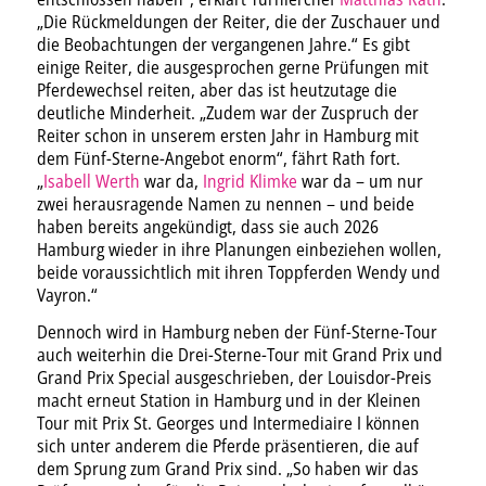
„Die Rückmeldungen der Reiter, die der Zuschauer und
die Beobachtungen der vergangenen Jahre.“ Es gibt
einige Reiter, die ausgesprochen gerne Prüfungen mit
Pferdewechsel reiten, aber das ist heutzutage die
deutliche Minderheit. „Zudem war der Zuspruch der
Reiter schon in unserem ersten Jahr in Hamburg mit
dem Fünf-Sterne-Angebot enorm“, fährt Rath fort.
„
Isabell Werth
war da,
Ingrid Klimke
war da – um nur
zwei herausragende Namen zu nennen – und beide
haben bereits angekündigt, dass sie auch 2026
Hamburg wieder in ihre Planungen einbeziehen wollen,
beide voraussichtlich mit ihren Toppferden Wendy und
Vayron.“
Dennoch wird in Hamburg neben der Fünf-Sterne-Tour
auch weiterhin die Drei-Sterne-Tour mit Grand Prix und
Grand Prix Special ausgeschrieben, der Louisdor-Preis
macht erneut Station in Hamburg und in der Kleinen
Tour mit Prix St. Georges und Intermediaire I können
sich unter anderem die Pferde präsentieren, die auf
dem Sprung zum Grand Prix sind. „So haben wir das