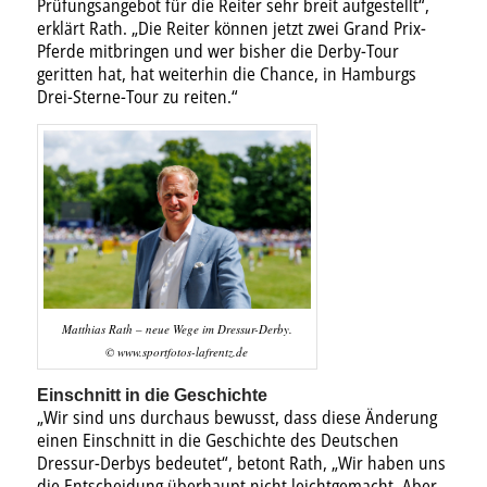
Prüfungsangebot für die Reiter sehr breit aufgestellt“,
erklärt Rath. „Die Reiter können jetzt zwei Grand Prix-
Pferde mitbringen und wer bisher die Derby-Tour
geritten hat, hat weiterhin die Chance, in Hamburgs
Drei-Sterne-Tour zu reiten.“
Matthias Rath – neue Wege im Dressur-Derby.
© www.sportfotos-lafrentz.de
Einschnitt in die Geschichte
„Wir sind uns durchaus bewusst, dass diese Änderung
einen Einschnitt in die Geschichte des Deutschen
Dressur-Derbys bedeutet“, betont Rath, „Wir haben uns
die Entscheidung überhaupt nicht leichtgemacht. Aber