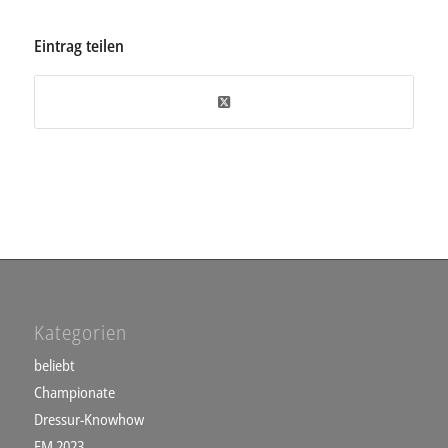
Eintrag teilen
Kategorien
beliebt
Championate
Dressur-Knowhow
EM 2023