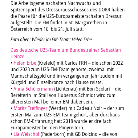
Die Arbeitsgemeinschaften Nachwuchs und
Spitzensport des Dressurausschusses des DOKR haben
die Paare für die U25-Europameisterschaften Dressur
aufgestellt. Die EM findet in St. Margarethen in
Österreich vom 16. bis 21. Juli statt.
Foto oben: Wieder im EM-Team: Helen Erbe
Das deutsche U25-Team um Bundestrainer Sebastian
Heinze:
•
Helen Erbe
(Krefeld) mit Carlos FRH – die schon 2022
und 2023 zum U25-EM-Team gehörte, zweimal mit
Mannschaftsgold und im vergangenen Jahr zudem mit
Kürgold und Einzelbronze nach Hause reiste.
•
Anna Schölermann
(Lichtenau) mit Bon Scolari – die
Bereiterin im Stall von Hubertus Schmidt wird zum
allerersten Mal bei einer EM dabei sein.
•
Moritz Treffinger
(Werder) mit Cadeau Noir – der zum
ersten Mal zum U25-EM-Team gehört, aber durchaus
schon EM-Erfahrung hat: 2018 wurde er dreifach
Europameister bei den Ponyreitern.
•
Lia Welschof
(Paderborn) mit GB Dolcino – die von