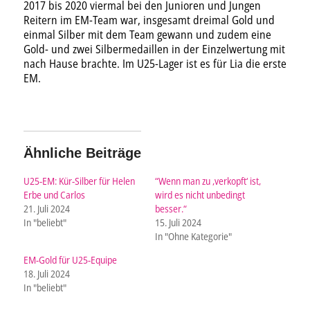
2017 bis 2020 viermal bei den Junioren und Jungen
Reitern im EM-Team war, insgesamt dreimal Gold und
einmal Silber mit dem Team gewann und zudem eine
Gold- und zwei Silbermedaillen in der Einzelwertung mit
nach Hause brachte. Im U25-Lager ist es für Lia die erste
EM.
Ähnliche Beiträge
U25-EM: Kür-Silber für Helen
“Wenn man zu ‚verkopft‘ ist,
Erbe und Carlos
wird es nicht unbedingt
21. Juli 2024
besser.“
In "beliebt"
15. Juli 2024
In "Ohne Kategorie"
EM-Gold für U25-Equipe
18. Juli 2024
In "beliebt"