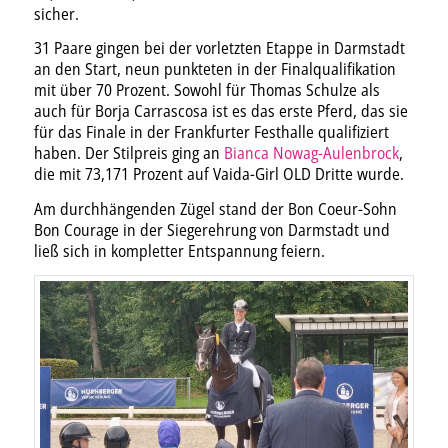
sicher.
31 Paare gingen bei der vorletzten Etappe in Darmstadt
an den Start, neun punkteten in der Finalqualifikation
mit über 70 Prozent. Sowohl für Thomas Schulze als
auch für Borja Carrascosa ist es das erste Pferd, das sie
für das Finale in der Frankfurter Festhalle qualifiziert
haben. Der Stilpreis ging an
Bianca Nowag-Aulenbrock
,
die mit 73,171 Prozent auf Vaida-Girl OLD Dritte wurde.
Am durchhängenden Zügel stand der Bon Coeur-Sohn
Bon Courage in der Siegerehrung von Darmstadt und
ließ sich in kompletter Entspannung feiern.