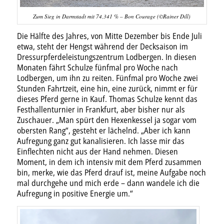
Zum Sieg in Darmstadt mit 74,341 % – Bon Courage (©Rainer Dill)
Die Hälfte des Jahres, von Mitte Dezember bis Ende Juli
etwa, steht der Hengst während der Decksaison im
Dressurpferdeleistungszentrum Lodbergen. In diesen
Monaten fährt Schulze fünfmal pro Woche nach
Lodbergen, um ihn zu reiten. Fünfmal pro Woche zwei
Stunden Fahrtzeit, eine hin, eine zurück, nimmt er für
dieses Pferd gerne in Kauf. Thomas Schulze kennt das
Festhallenturnier in Frankfurt, aber bisher nur als
Zuschauer. „Man spürt den Hexenkessel ja sogar vom
obersten Rang“, gesteht er lächelnd. „Aber ich kann
Aufregung ganz gut kanalisieren. Ich lasse mir das
Einflechten nicht aus der Hand nehmen. Diesen
Moment, in dem ich intensiv mit dem Pferd zusammen
bin, merke, wie das Pferd drauf ist, meine Aufgabe noch
mal durchgehe und mich erde – dann wandele ich die
Aufregung in positive Energie um.“