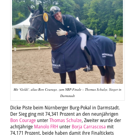
Mit ‘Goldi’, alias Bon Courage, zum NBP-Finale – Thomas Schulze, Sieger in
Darmstadt
Dicke Piste beim Nürnberger Burg-Pokal in Darmstadt.
Der Sieg ging mit 74,341 Prozent an den neunjährigen
Bon Courage
unter
Thomas Schulze
, Zweiter wurde der
achtjährige
Manolo FRH
unter
Borja Carrascosa
mit
74,171 Prozent, beide haben damit ihre Finaltickets