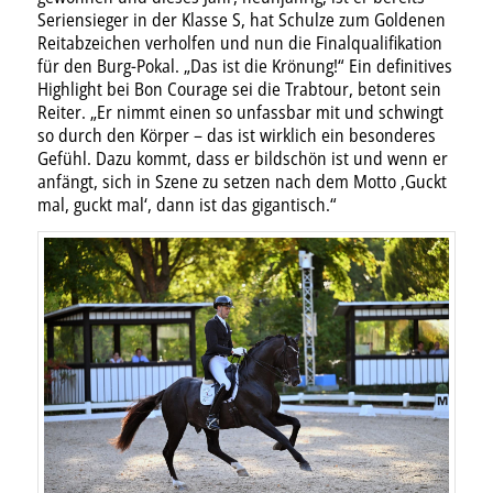
Seriensieger in der Klasse S, hat Schulze zum Goldenen
Reitabzeichen verholfen und nun die Finalqualifikation
für den Burg-Pokal. „Das ist die Krönung!“ Ein definitives
Highlight bei Bon Courage sei die Trabtour, betont sein
Reiter. „Er nimmt einen so unfassbar mit und schwingt
so durch den Körper – das ist wirklich ein besonderes
Gefühl. Dazu kommt, dass er bildschön ist und wenn er
anfängt, sich in Szene zu setzen nach dem Motto ‚Guckt
mal, guckt mal‘, dann ist das gigantisch.“