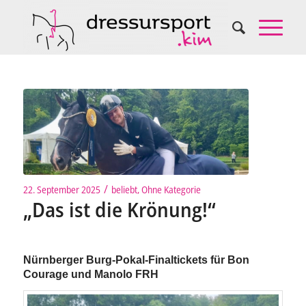
/
22. September 2025
beliebt
,
Ohne Kategorie
„Das ist die Krönung!“
Nürnberger Burg-Pokal-Finaltickets für Bon
Courage und Manolo FRH