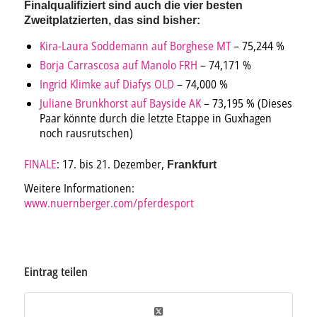
Finalqualifiziert sind auch die vier besten
Zweitplatzierten, das sind bisher:
Kira-Laura Soddemann auf Borghese MT
– 75,244 %
Borja Carrascosa auf Manolo FRH
– 74,171 %
Ingrid Klimke auf Diafys OLD
– 74,000 %
Juliane Brunkhorst auf Bayside AK
– 73,195 % (Dieses
Paar könnte durch die letzte Etappe in Guxhagen
noch rausrutschen)
FINALE
: 17. bis 21. Dezember,
Frankfurt
Weitere Informationen:
www.nuernberger.com/pferdesport
Eintrag teilen