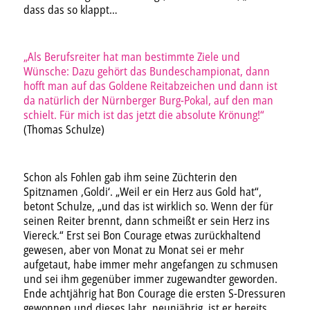
dass das so klappt…
„Als Berufsreiter hat man bestimmte Ziele und
Wünsche: Dazu gehört das Bundeschampionat, dann
hofft man auf das Goldene Reitabzeichen und dann ist
da natürlich der Nürnberger Burg-Pokal, auf den man
schielt. Für mich ist das jetzt die absolute Krönung!“
(Thomas Schulze)
Schon als Fohlen gab ihm seine Züchterin den
Spitznamen ‚Goldi‘. „Weil er ein Herz aus Gold hat“,
betont Schulze, „und das ist wirklich so. Wenn der für
seinen Reiter brennt, dann schmeißt er sein Herz ins
Viereck.“ Erst sei Bon Courage etwas zurückhaltend
gewesen, aber von Monat zu Monat sei er mehr
aufgetaut, habe immer mehr angefangen zu schmusen
und sei ihm gegenüber immer zugewandter geworden.
Ende achtjährig hat Bon Courage die ersten S-Dressuren
gewonnen und dieses Jahr, neunjährig, ist er bereits