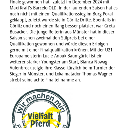
Finale gewonnen hat, zuletzt im Dezember 2024 mit
Maxi Kraft’s Barcelo OLD. In der laufenden Saison hat es
noch nicht mit einem Qualifikationssieg im Burg-Pokal
geklappt, zuletzt wurde sie in Görlitz Dritte. Ebenfalls in
Görlitz und noch einen Rang besser platziert war Greta
Busacker. Die junge Reiterin aus Münster hat in dieser
Saison schon zweimal den Stilpreis bei einer
Qualifikation gewonnen und würde diesen Erfolgen
gerne mit einer Finalqualifikation krönen. Mit der U21-
Europameisterin Lucie-Anouk Baumgürtel ist ein
weiterer starker Youngster am Start, Bianca Nowag-
Aulenbrock zeigte ihre Klasse kürzlich beim Turnier der
Sieger in Münster, und Lokalmatador Thomas Wagner
strebt seine achte Finalteilnahme an.