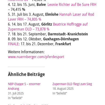
4. 12. bis 15. Juni,
Balve
Leonie Richter auf Be Sure FRH
– 74,415
%
5. 31. Juli bis 3. August,
Elmlohe
Hannah Laser auf Rod
Laver FRH – 74,805 %
6. 14. bis 17. August,
Görlitz
Beatrice Hoffrogge auf
Zuperman OLD – 73,878 %
7. 18. bis 21. September,
Darmstadt
–
Kranichstein
8. 09. bis 12. Oktober,
Guxhagen-Dörnhagen
FINALE
: 17. bis 21. Dezember,
Frankfurt
Weitere Informationen:
www.nuernberger.com/pferdesport
Ähnliche Beiträge
NBP-Etappe 5 – enormer
Zuperman OLD fliegt zum Sieg
Andrang
18. August 2025
31. Juli 2025
In "beliebt"
In "beliebt"