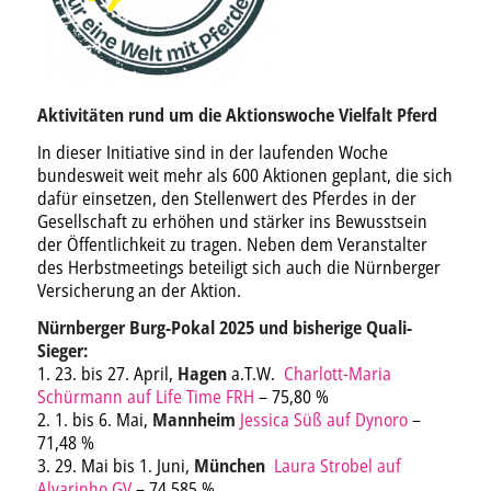
Aktivitäten rund um die Aktionswoche Vielfalt Pferd
In dieser Initiative sind in der laufenden Woche
bundesweit weit mehr als 600 Aktionen geplant, die sich
dafür einsetzen, den Stellenwert des Pferdes in der
Gesellschaft zu erhöhen und stärker ins Bewusstsein
der Öffentlichkeit zu tragen. Neben dem Veranstalter
des Herbstmeetings beteiligt sich auch die Nürnberger
Versicherung an der Aktion.
Nürnberger Burg-Pokal 2025 und bisherige Quali-
Sieger:
1. 23. bis 27. April,
Hagen
a.T.W.
Charlott-Maria
Schürmann auf Life Time FRH
– 75,80 %
2. 1. bis 6. Mai,
Mannheim
Jessica Süß auf Dynoro
–
71,48 %
3. 29. Mai bis 1. Juni,
München
Laura Strobel auf
Alvarinho GV
– 74,585 %