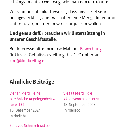
ist längst nicht so weit weg, wie man denken könnte.
Wir sind uns absolut bewusst, dass unser Ziel sehr
hochgesteckt ist, aber wir haben eine Menge Ideen und
Unterstützer, mit denen wir es anpacken wollen.
Und genau dafür brauchen wir Unterstützung in
unserer Geschäftsstelle.
Bei Interesse bitte formlose Mail mit
Bewerbung
(inklusive Gehaltsvorstellung) bis 1. Oktober an:
kim@kim-kreling.de
Ähnliche Beiträge
Vielfalt Pferd – eine
Vielfalt Pferd – die
persönliche Angelegenheit –
Aktionswoche ab jetzt!
für ALLE!
13. September 2025
16. Dezember 2024
In "beliebt"
In "beliebt"
Schulzes Schnitzeljagd bei