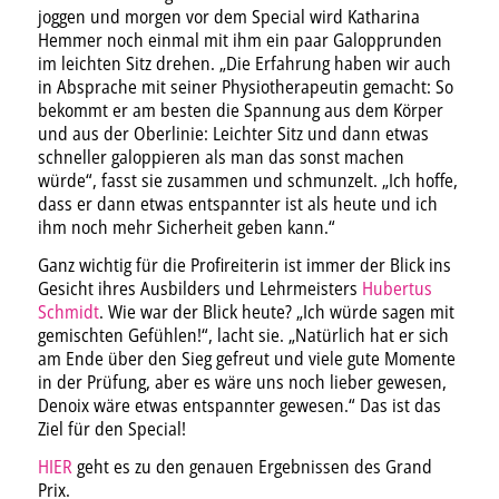
joggen und morgen vor dem Special wird Katharina
Hemmer noch einmal mit ihm ein paar Galopprunden
im leichten Sitz drehen. „Die Erfahrung haben wir auch
in Absprache mit seiner Physiotherapeutin gemacht: So
bekommt er am besten die Spannung aus dem Körper
und aus der Oberlinie: Leichter Sitz und dann etwas
schneller galoppieren als man das sonst machen
würde“, fasst sie zusammen und schmunzelt. „Ich hoffe,
dass er dann etwas entspannter ist als heute und ich
ihm noch mehr Sicherheit geben kann.“
Ganz wichtig für die Profireiterin ist immer der Blick ins
Gesicht ihres Ausbilders und Lehrmeisters
Hubertus
Schmidt
. Wie war der Blick heute? „Ich würde sagen mit
gemischten Gefühlen!“, lacht sie. „Natürlich hat er sich
am Ende über den Sieg gefreut und viele gute Momente
in der Prüfung, aber es wäre uns noch lieber gewesen,
Denoix wäre etwas entspannter gewesen.“ Das ist das
Ziel für den Special!
HIER
geht es zu den genauen Ergebnissen des Grand
Prix.