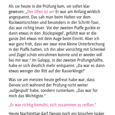
Als sie heute in die Prüfung kam, sei sofort klar
gewesen: „
Der Ofen ist an!
Er war am Anfang wirklich
angespannt. Das sah man beim Halten vor dem
Rückwärtsrichten und besonders in der Schritt-Tour,
das war richtig teuer. Vor der zweiten Piaffe guckte er
dann etwas in den ‚Rückspiegel’, gefühlt war er die
ganze Zeit etwas mit dem Auge beim Einritt. Aber ich
war ganz froh, dass wir zwar eine kleine Unterbrechung
in der Piaffe hatten, ich ihn aber vorsichtig mit Schenkel
und Zügel schön einrahmen konnte und er wieder voll
bei mir war.“ Im Galopp, in der zweiten Prüfungshälfte,
habe er sich deutlich mehr entspannt. „Da war es dann
etwas weniger der Ritt auf der Rasierklinge!“
Was sie am meisten heute gefreut habe war, dass
Denoix sich während der Prüfung nicht weiter
‚aufgespult‘ habe, sondern runterkam. „Das war für
mich das Wichtigste.“
„Er war richtig bemüht, sich zusammen zu reißen.“
Heute Nachmittag darf Denoix noch ein bisschen locker