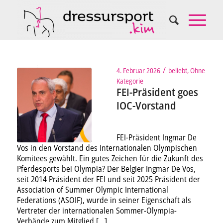
/
4. Februar 2026
beliebt
,
Ohne
Kategorie
FEI-Präsident goes
IOC-Vorstand
FEI-Präsident Ingmar De
Vos in den Vorstand des Internationalen Olympischen
Komitees gewählt. Ein gutes Zeichen für die Zukunft des
Pferdesports bei Olympia? Der Belgier Ingmar De Vos,
seit 2014 Präsident der FEI und seit 2025 Präsident der
Association of Summer Olympic International
Federations (ASOIF), wurde in seiner Eigenschaft als
Vertreter der internationalen Sommer-Olympia-
Verbände zum Mitglied […]