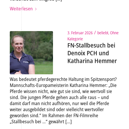
Weiterlesen
/
3. Februar 2026
beliebt
,
Ohne
Kategorie
FN-Stallbesuch bei
Denoix PCH und
Katharina Hemmer
Was bedeutet pferdegerechte Haltung im Spitzensport?
Mannschafts-Europameisterin Katharina Hemmer: „Die
Pferde wissen nicht, wie gut sie sind, wie wertvoll sie
sind. Die jungen Pferde gehen auch alle raus – und
damit darf man nicht aufhören, nur weil die Pferde
weiter ausgebildet sind oder vielleicht wertvoller
geworden sind.” Im Rahmen der FN-Filmreihe
„Stallbesuch bei …“ gewährt […]