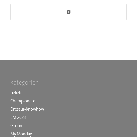
Kategorien
beliebt
Championate
Dressur-Knowhow
EM 2023
Grooms
My Monday