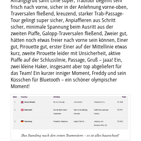
Anfangsgruß samt Linie super, Trabtour beginnt sehr
frisch nach vorne, sicher in der Anlehnung vorne-oben,
Traversalen fließend, kreuzend, starker Trab-Passage-
Tour gelingt super sicher, Anpiaffieren aus Schritt
sicher, minimale Spannung beim Ausritt aus der
zweiten Piaffe, Galopp-Traversalen fließend, Zweier gut,
hätten noch etwas freier nach vorne sein können, Einer
gut, Pirouette gut, erster Einer auf der Mittellinie etwas
kurz, zweite Pirouette leider mit Unsicherheit, aktive
Piaffe auf der Schlusslinie, Passage, Gruß – jaaa! Ein,
zwei kleine Haker, insgesamt aber top abgeliefert für
das Team! Ein kurzer inniger Moment, Freddy und sein
Küsschen für Bluetooth – ein schöner olympischer
Moment!
Das Standing nach den ersten Teamreitern – es ist alles haarscharf!