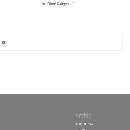
In "Ohne Kategorie"
Archiv
August 2026
Juli 2026