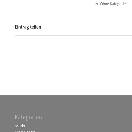
In "Ohne Kategorie"
Eintrag teilen
Kategorien
beliebt
Championate