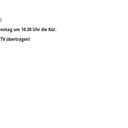
)
nntag um 10.30 Uhr die Kür.
.TV übertragen!