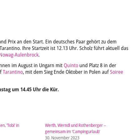
nd Prix an den Start. Ein deutsches Paar gehört zu dem
arantino. Ihre Startzeit ist 12.13 Uhr. Scholz führt aktuell das
 Nowag-Aulenbrock
.
onnen im August in Ungarn mit
Quinto
und Platz 8 in der
uf
Tarantino
, mit dem Sieg Ende Oktober in Polen auf
Soiree
stag um 14.45 Uhr die Kür.
, ‘Tobi’ in
Werth, Werndl und Rothenberger –
gemeinsam im ‘Campingurlaub’
30. November 2023