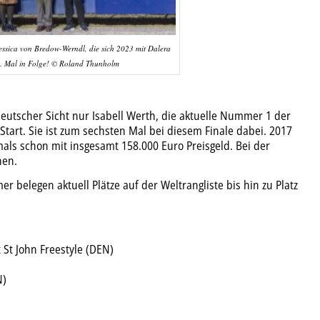
Jessica von Bredow-Werndl, die sich 2023 mit Dalera
 3. Mal in Folge! © Roland Thunholm
deutscher Sicht nur Isabell Werth, die aktuelle Nummer 1 der
tart. Sie ist zum sechsten Mal bei diesem Finale dabei. 2017
als schon mit insgesamt 158.000 Euro Preisgeld. Bei der
nen.
er belegen aktuell Plätze auf der Weltrangliste bis hin zu Platz
St John Freestyle (DEN)
N)