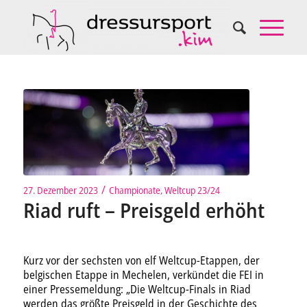
/
27. Dezember 2023
Championate
,
Weltcup 23/24
Riad ruft – Preisgeld erhöht
Kurz vor der sechsten von elf Weltcup-Etappen, der
belgischen Etappe in Mechelen, verkündet die FEI in
einer Pressemeldung: „Die Weltcup-Finals in Riad
werden das größte Preisgeld in der Geschichte des