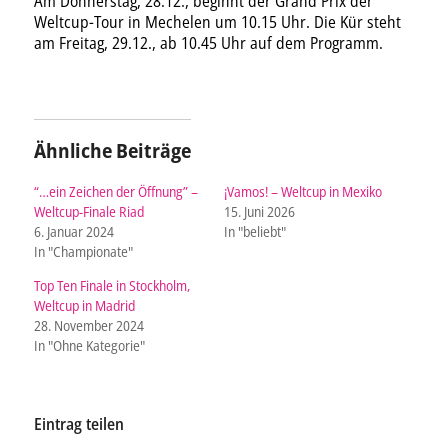
Am Donnerstag, 28.12., beginnt der Grand Prix der
Weltcup-Tour in Mechelen um 10.15 Uhr. Die Kür steht
am Freitag, 29.12., ab 10.45 Uhr auf dem Programm.
Ähnliche Beiträge
“…ein Zeichen der Öffnung” –
¡Vamos! – Weltcup in Mexiko
Weltcup-Finale Riad
15. Juni 2026
6. Januar 2024
In "beliebt"
In "Championate"
Top Ten Finale in Stockholm,
Weltcup in Madrid
28. November 2024
In "Ohne Kategorie"
Eintrag teilen