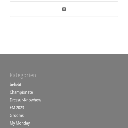
Kategorien
beliebt
Championate
Dressur-Knowhow
EM 2023
Grooms
My Monday