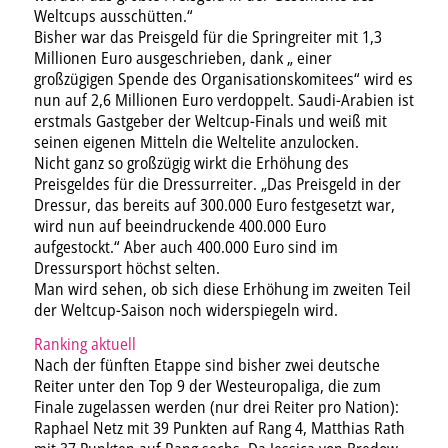
Weltcups ausschütten.“
Bisher war das Preisgeld für die Springreiter mit 1,3
Millionen Euro ausgeschrieben, dank „ einer
großzügigen Spende des Organisationskomitees“ wird es
nun auf 2,6 Millionen Euro verdoppelt. Saudi-Arabien ist
erstmals Gastgeber der Weltcup-Finals und weiß mit
seinen eigenen Mitteln die Weltelite anzulocken.
Nicht ganz so großzügig wirkt die Erhöhung des
Preisgeldes für die Dressurreiter. „Das Preisgeld in der
Dressur, das bereits auf 300.000 Euro festgesetzt war,
wird nun auf beeindruckende 400.000 Euro
aufgestockt.“ Aber auch 400.000 Euro sind im
Dressursport höchst selten.
Man wird sehen, ob sich diese Erhöhung im zweiten Teil
der Weltcup-Saison noch widerspiegeln wird.
Ranking aktuell
Nach der fünften Etappe sind bisher zwei deutsche
Reiter unter den Top 9 der Westeuropaliga, die zum
Finale zugelassen werden (nur drei Reiter pro Nation):
Raphael Netz mit 39 Punkten auf Rang 4, Matthias Rath