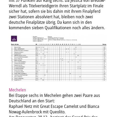
mit 37 Punkten auf Rang sechs. Da Jessica von Bredow-
Werndl als Titelverteidigerin ihren Startplatz im Finale
sicher hat, sofern sie bis dahin mit ihrem Finalpferd
zwei Stationen absolviert hat, bleiben noch zwei
deutsche Finalplätze übrig. Da kann sich in den
kommenden sieben Qualifikationen noch alles ändern.
Mechelen
Bei Etappe sechs in Mechelen gehen zwei Paare aus
Deutschland an den Start:
Raphael Netz mit Great Escape Camelot und Bianca
Nowag-Aulenbrock mit Queolito.