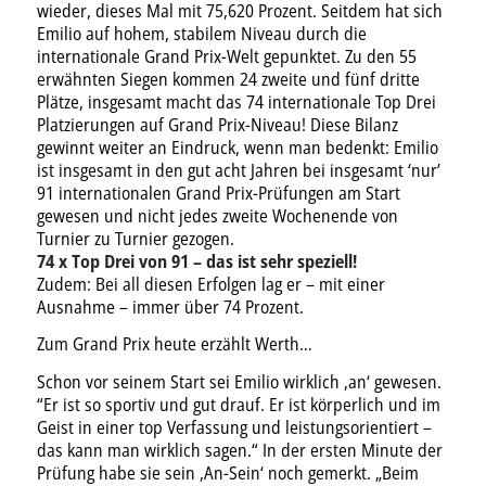
wieder, dieses Mal mit 75,620 Prozent. Seitdem hat sich
Emilio auf hohem, stabilem Niveau durch die
internationale Grand Prix-Welt gepunktet. Zu den 55
erwähnten Siegen kommen 24 zweite und fünf dritte
Plätze, insgesamt macht das 74 internationale Top Drei
Platzierungen auf Grand Prix-Niveau! Diese Bilanz
gewinnt weiter an Eindruck, wenn man bedenkt: Emilio
ist insgesamt in den gut acht Jahren bei insgesamt ‘nur’
91 internationalen Grand Prix-Prüfungen am Start
gewesen und nicht jedes zweite Wochenende von
Turnier zu Turnier gezogen.
74 x Top Drei von 91 – das ist sehr speziell!
Zudem: Bei all diesen Erfolgen lag er – mit einer
Ausnahme – immer über 74 Prozent.
Zum Grand Prix heute erzählt Werth…
Schon vor seinem Start sei Emilio wirklich ‚an‘ gewesen.
“Er ist so sportiv und gut drauf. Er ist körperlich und im
Geist in einer top Verfassung und leistungsorientiert –
das kann man wirklich sagen.“ In der ersten Minute der
Prüfung habe sie sein ‚An-Sein‘ noch gemerkt. „Beim