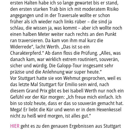
ersten Halten habe ich so lange gewartet bis er stand,
den ersten starken Trab bin ich mit moderatem Risiko
angegangen und in der Traversale wollte er schon
früher als ich wieder nach links rüber – die sind ja
schlau, die wissen ja, was kommt – aber ich wollte noch
einen halben Meter weiter nach rechts an den Punkt
ran traversieren. Da kam von ihm mal kurz die
Widerrede“, lacht Werth. „Das ist so ein
Charakterpferd.“ Ab dann floss die Prüfung. „Alles, was
danach kam, war wirklich extrem routiniert, souverän,
sicher und würdig. Die Galopp-Tour insgesamt sehr
präzise und die Anlehnung war super heute.“
Vor Stuttgart hatte sie von Wehmut gesprochen, weil es
das letzte Mal Stuttgart für Emilio sein wird, nach
diesem Grand Prix gibt es bei Isabell Werth nur noch ein
Gefühl vor der Kür morgen: „Ich freue mich einfach. Ich
bin so stolz heute, dass er das so souverän gemacht hat.
Mega! Er liebt die Kür und wenn er in dem Hexenkessel
nicht zu heiß wird morgen, ist alles gut.“
HIER
geht es zu den genauen Ergebnissen aus Stuttgart