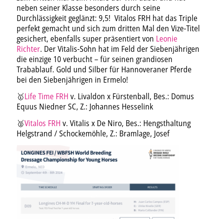
neben seiner Klasse besonders durch seine
Durchlässigkeit geglänzt: 9,5! Vitalos FRH hat das Triple
perfekt gemacht und sich zum dritten Mal den Vize-Titel
gesichert, ebenfalls super präsentiert von
Leonie
Richter
. Der Vitalis-Sohn hat im Feld der Siebenjährigen
die einzige 10 verbucht – für seinen grandiosen
Trabablauf. Gold und Silber für Hannoveraner Pferde
bei den Siebenjährigen in Ermelo!
🥇
Life Time FRH
v. Livaldon x Fürstenball, Bes.: Domus
Equus Niedner SC, Z.: Johannes Hesselink
🥈
Vitalos FRH
v. Vitalis x De Niro, Bes.: Hengsthaltung
Helgstrand / Schockemöhle, Z.: Bramlage, Josef