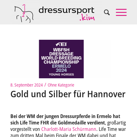
/
8. September 2024
Ohne Kategorie
Gold und Silber für Hannover
Bei der WM der jungen Dressurpferde in Ermelo hat
sich Life Time FHR die Goldmedaille verdient
, großartig
vorgestellt von
Charlott-Maria Schürmann
. Life Time war
zum dritten Mal beim Finale der WM dabei und hat