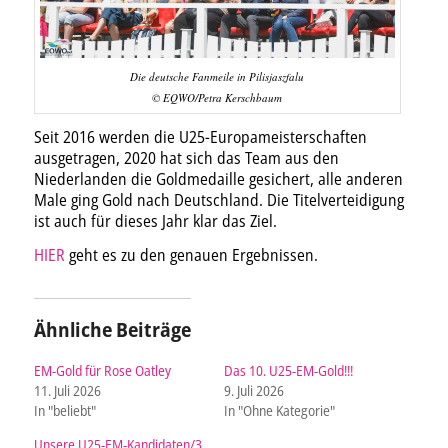
Die deutsche Fanmeile in Pilisjaszfalu
© EQWO/Petra Kerschbaum
Seit 2016 werden die U25-Europameisterschaften
ausgetragen, 2020 hat sich das Team aus den
Niederlanden die Goldmedaille gesichert, alle anderen
Male ging Gold nach Deutschland. Die Titelverteidigung
ist auch für dieses Jahr klar das Ziel.
HIER
geht es zu den genauen Ergebnissen.
Ähnliche Beiträge
EM-Gold für Rose Oatley
Das 10. U25-EM-Gold!!!
11. Juli 2026
9. Juli 2026
In "beliebt"
In "Ohne Kategorie"
Unsere U25-EM-Kandidaten/3