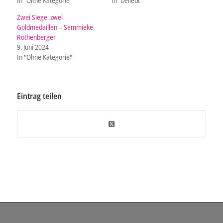
In "Ohne Kategorie"
In "beliebt"
Zwei Siege, zwei
Goldmedaillen – Semmieke
Rothenberger
9. Juni 2024
In "Ohne Kategorie"
Eintrag teilen