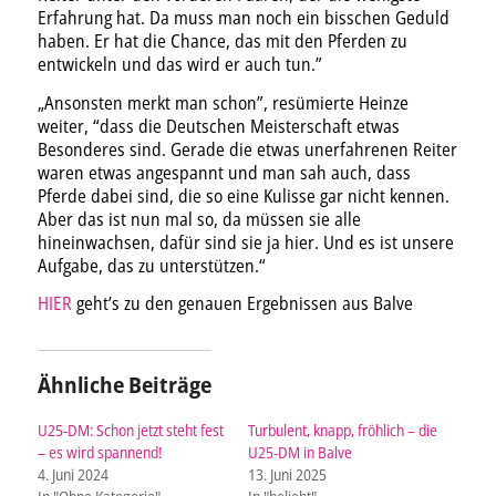
Erfahrung hat. Da muss man noch ein bisschen Geduld
haben. Er hat die Chance, das mit den Pferden zu
entwickeln und das wird er auch tun.”
„Ansonsten merkt man schon”, resümierte Heinze
weiter, “dass die Deutschen Meisterschaft etwas
Besonderes sind. Gerade die etwas unerfahrenen Reiter
waren etwas angespannt und man sah auch, dass
Pferde dabei sind, die so eine Kulisse gar nicht kennen.
Aber das ist nun mal so, da müssen sie alle
hineinwachsen, dafür sind sie ja hier. Und es ist unsere
Aufgabe, das zu unterstützen.“
HIER
geht’s zu den genauen Ergebnissen aus Balve
Ähnliche Beiträge
U25-DM: Schon jetzt steht fest
Turbulent, knapp, fröhlich – die
– es wird spannend!
U25-DM in Balve
4. Juni 2024
13. Juni 2025