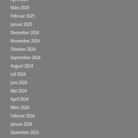
März 2025
Februar 2025
Januar 2025
Dezember 2024
November 2024
Oktober 2024
September 2024
August 2024
Juli 2024
Juni 2024
Mai 2024
April 2024
März 2024
Februar 2024
Januar 2024
Dezember 2023