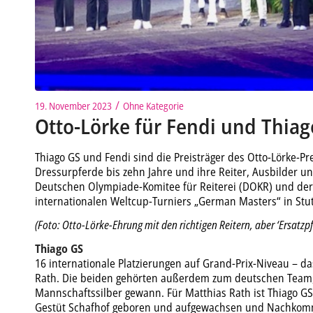
/
19. November 2023
Ohne Kategorie
Otto-Lörke für Fendi und Thiag
Thiago GS und Fendi sind die Preisträger des Otto-Lörke-P
Dressurpferde bis zehn Jahre und ihre Reiter, Ausbilder u
Deutschen Olympiade-Komitee für Reiterei (DOKR) und der 
internationalen Weltcup-Turniers „German Masters“ in Stut
(Foto: Otto-Lörke-Ehrung mit den richtigen Reitern, aber ‘Ersatzpf
Thiago GS
16 internationale Platzierungen auf Grand-Prix-Niveau – da
Rath. Die beiden gehörten außerdem zum deutschen Team, 
Mannschaftssilber gewann. Für Matthias Rath ist Thiago GS 
Gestüt Schafhof geboren und aufgewachsen und Nachkomm