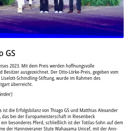
o GS
reises 2023. Mit dem Preis werden hoffnungsvolle
nd Besitzer ausgezeichnet. Der Otto-Lörke-Preis, gegeben vom
Liselott-Schindling-Stiftung, wurde im Rahmen des
tgart überreicht.
erden’)
s ist die Erfolgsbilanz von Thiago GS und Matthias Alexander
das bei der Europameisterschaft in Riesenbeck
ein besonderes Pferd, schließlich ist der Totilas-Sohn auf dem
e der Hannoveraner Stute Wahayama Unicef, mit der Ann-