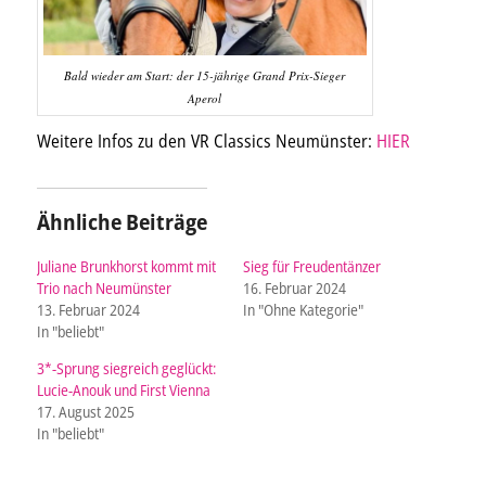
Bald wieder am Start: der 15-jährige Grand Prix-Sieger
Aperol
Weitere Infos zu den VR Classics Neumünster:
HIER
Ähnliche Beiträge
Juliane Brunkhorst kommt mit
Sieg für Freudentänzer
Trio nach Neumünster
16. Februar 2024
13. Februar 2024
In "Ohne Kategorie"
In "beliebt"
3*-Sprung siegreich geglückt:
Lucie-Anouk und First Vienna
17. August 2025
In "beliebt"