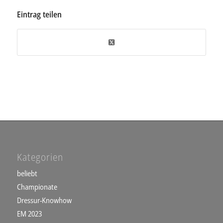
Eintrag teilen
Kategorien
beliebt
Championate
Dressur-Knowhow
EM 2023