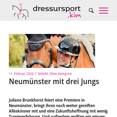
/
11. Februar 2026
beliebt
,
Ohne Kategorie
Neumünster mit drei Jungs
Juliane Brunkhorst feiert eine Premiere in
Neumünster, bringt ihren noch weiter gereiften
Alleskönner mit und eine Zukunftshoffnung mit wenig
Turniererfahrung. Und außerdem wollten wir wissen: