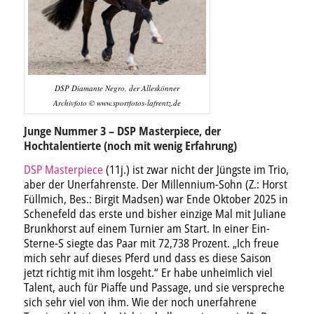
DSP Diamante Negro, der Alleskönner
Archivfoto © www.sportfotos-lafrentz.de
Junge Nummer 3 – DSP Masterpiece, der
Hochtalentierte (noch mit wenig Erfahrung)
DSP Masterpiece
(11j.) ist zwar nicht der Jüngste im Trio,
aber der Unerfahrenste. Der Millennium-Sohn (Z.: Horst
Füllmich, Bes.: Birgit Madsen) war Ende Oktober 2025 in
Schenefeld das erste und bisher einzige Mal mit Juliane
Brunkhorst auf einem Turnier am Start. In einer Ein-
Sterne-S siegte das Paar mit 72,738 Prozent. „Ich freue
mich sehr auf dieses Pferd und dass es diese Saison
jetzt richtig mit ihm losgeht.“ Er habe unheimlich viel
Talent, auch für Piaffe und Passage, und sie verspreche
sich sehr viel von ihm. Wie der noch unerfahrene