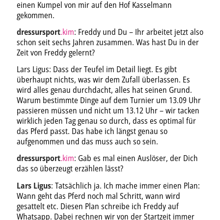
einen Kumpel von mir auf den Hof Kasselmann
gekommen.
dressursport
.kim
: Freddy und Du – Ihr arbeitet jetzt also
schon seit sechs Jahren zusammen. Was hast Du in der
Zeit von Freddy gelernt?
Lars Ligus: Dass der Teufel im Detail liegt. Es gibt
überhaupt nichts, was wir dem Zufall überlassen. Es
wird alles genau durchdacht, alles hat seinen Grund.
Warum bestimmte Dinge auf dem Turnier um 13.09 Uhr
passieren müssen und nicht um 13.12 Uhr – wir tacken
wirklich jeden Tag genau so durch, dass es optimal für
das Pferd passt. Das habe ich längst genau so
aufgenommen und das muss auch so sein.
dressursport
.kim
: Gab es mal einen Auslöser, der Dich
das so überzeugt erzählen lässt?
Lars Ligus
: Tatsächlich ja. Ich mache immer einen Plan:
Wann geht das Pferd noch mal Schritt, wann wird
gesattelt etc. Diesen Plan schreibe ich Freddy auf
Whatsapp. Dabei rechnen wir von der Startzeit immer