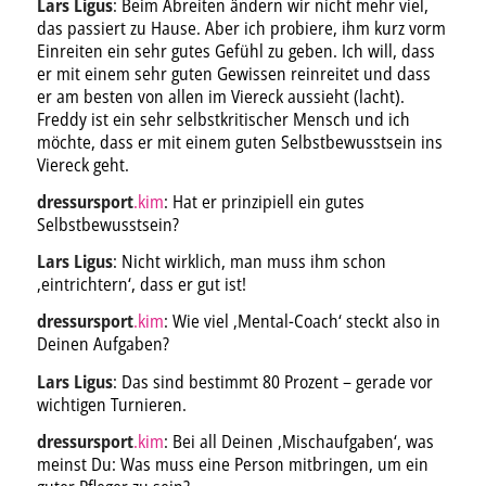
Lars Ligus
: Beim Abreiten ändern wir nicht mehr viel,
das passiert zu Hause. Aber ich probiere, ihm kurz vorm
Einreiten ein sehr gutes Gefühl zu geben. Ich will, dass
er mit einem sehr guten Gewissen reinreitet und dass
er am besten von allen im Viereck aussieht (lacht).
Freddy ist ein sehr selbstkritischer Mensch und ich
möchte, dass er mit einem guten Selbstbewusstsein ins
Viereck geht.
dressursport
.kim
: Hat er prinzipiell ein gutes
Selbstbewusstsein?
Lars Ligus
: Nicht wirklich, man muss ihm schon
‚eintrichtern‘, dass er gut ist!
dressursport
.kim
: Wie viel ‚Mental-Coach‘ steckt also in
Deinen Aufgaben?
Lars Ligus
: Das sind bestimmt 80 Prozent – gerade vor
wichtigen Turnieren.
dressursport
.kim
: Bei all Deinen ‚Mischaufgaben‘, was
meinst Du: Was muss eine Person mitbringen, um ein