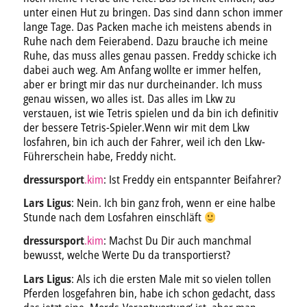
unter einen Hut zu bringen. Das sind dann schon immer
lange Tage. Das Packen mache ich meistens abends in
Ruhe nach dem Feierabend. Dazu brauche ich meine
Ruhe, das muss alles genau passen. Freddy schicke ich
dabei auch weg. Am Anfang wollte er immer helfen,
aber er bringt mir das nur durcheinander. Ich muss
genau wissen, wo alles ist. Das alles im Lkw zu
verstauen, ist wie Tetris spielen und da bin ich definitiv
der bessere Tetris-Spieler.Wenn wir mit dem Lkw
losfahren, bin ich auch der Fahrer, weil ich den Lkw-
Führerschein habe, Freddy nicht.
dressursport
.kim
: Ist Freddy ein entspannter Beifahrer?
Lars Ligus
: Nein. Ich bin ganz froh, wenn er eine halbe
Stunde nach dem Losfahren einschläft
dressursport
.kim
: Machst Du Dir auch manchmal
bewusst, welche Werte Du da transportierst?
Lars Ligus
: Als ich die ersten Male mit so vielen tollen
Pferden losgefahren bin, habe ich schon gedacht, dass