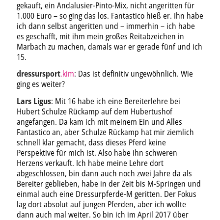
gekauft, ein Andalusier-Pinto-Mix, nicht angeritten für
1.000 Euro – so ging das los. Fantastico hieß er. Ihn habe
ich dann selbst angeritten und – immerhin – ich habe
es geschafft, mit ihm mein großes Reitabzeichen in
Marbach zu machen, damals war er gerade fünf und ich
15.
dressursport
.kim
: Das ist definitiv ungewöhnlich. Wie
ging es weiter?
Lars Ligus
: Mit 16 habe ich eine Bereiterlehre bei
Hubert Schulze Rückamp auf dem Hubertushof
angefangen. Da kam ich mit meinem Ein und Alles
Fantastico an, aber Schulze Rückamp hat mir ziemlich
schnell klar gemacht, dass dieses Pferd keine
Perspektive für mich ist. Also habe ihn schweren
Herzens verkauft. Ich habe meine Lehre dort
abgeschlossen, bin dann auch noch zwei Jahre da als
Bereiter geblieben, habe in der Zeit bis M-Springen und
einmal auch eine Dressurpferde-M geritten. Der Fokus
lag dort absolut auf jungen Pferden, aber ich wollte
dann auch mal weiter. So bin ich im April 2017 über