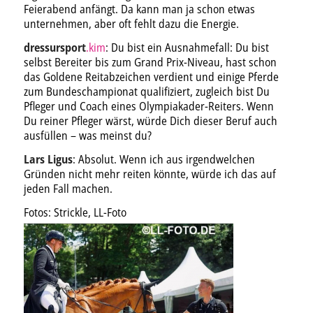
Feierabend anfängt. Da kann man ja schon etwas
unternehmen, aber oft fehlt dazu die Energie.
dressursport
.kim
: Du bist ein Ausnahmefall: Du bist
selbst Bereiter bis zum Grand Prix-Niveau, hast schon
das Goldene Reitabzeichen verdient und einige Pferde
zum Bundeschampionat qualifiziert, zugleich bist Du
Pfleger und Coach eines Olympiakader-Reiters. Wenn
Du reiner Pfleger wärst, würde Dich dieser Beruf auch
ausfüllen – was meinst du?
Lars Ligus
: Absolut. Wenn ich aus irgendwelchen
Gründen nicht mehr reiten könnte, würde ich das auf
jeden Fall machen.
Fotos: Strickle, LL-Foto