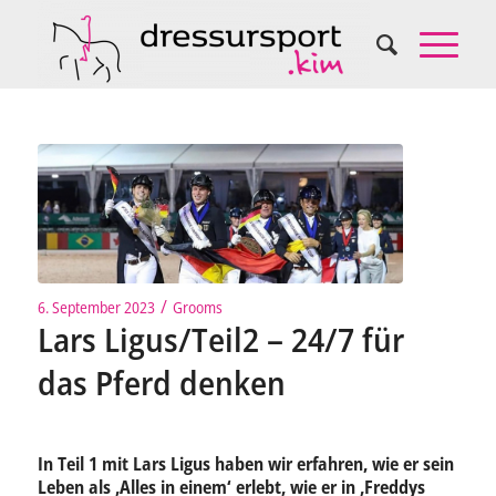
/
6. September 2023
Grooms
Lars Ligus/Teil2 – 24/7 für
das Pferd denken
In Teil 1 mit Lars Ligus haben wir erfahren, wie er sein
Leben als ‚Alles in einem‘ erlebt, wie er in ‚Freddys