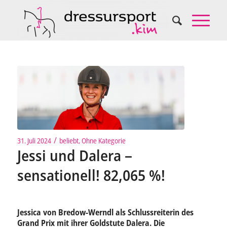
/
31. Juli 2024
beliebt
,
Ohne Kategorie
Jessi und Dalera –
sensationell! 82,065 %!
Jessica von Bredow-Werndl als Schlussreiterin des
Grand Prix mit ihrer Goldstute Dalera. Die