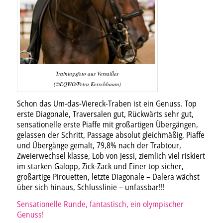
Trainingsfoto aus Versailles
(©EQWO/Petra Kerschbaum)
Schon das Um-das-Viereck-Traben ist ein Genuss. Top
erste Diagonale, Traversalen gut, Rückwärts sehr gut,
sensationelle erste Piaffe mit großartigen Übergängen,
gelassen der Schritt, Passage absolut gleichmäßig, Piaffe
und Übergänge gemalt, 79,8% nach der Trabtour,
Zweierwechsel klasse, Lob von Jessi, ziemlich viel riskiert
im starken Galopp, Zick-Zack und Einer top sicher,
großartige Pirouetten, letzte Diagonale – Dalera wächst
über sich hinaus, Schlusslinie – unfassbar!!!
Sensationelle Runde, fantastisch, ein olympischer
Genuss!