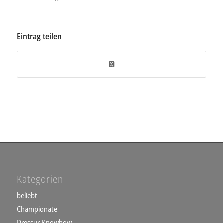
Eintrag teilen
Kategorien
beliebt
Championate
Dressur-Knowhow