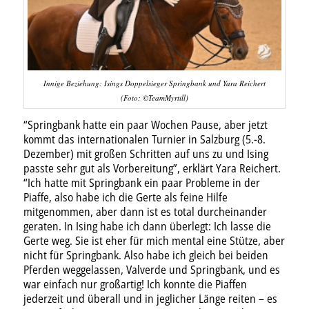
Innige Beziehung: Isings Doppelsieger Springbank und Yara Reichert
(Foto: ©TeamMyrtill)
“Springbank hatte ein paar Wochen Pause, aber jetzt
kommt das internationalen Turnier in Salzburg (5.-8.
Dezember) mit großen Schritten auf uns zu und Ising
passte sehr gut als Vorbereitung”, erklärt Yara Reichert.
“Ich hatte mit Springbank ein paar Probleme in der
Piaffe, also habe ich die Gerte als feine Hilfe
mitgenommen, aber dann ist es total durcheinander
geraten. In Ising habe ich dann überlegt: Ich lasse die
Gerte weg. Sie ist eher für mich mental eine Stütze, aber
nicht für Springbank. Also habe ich gleich bei beiden
Pferden weggelassen, Valverde und Springbank, und es
war einfach nur großartig! Ich konnte die Piaffen
jederzeit und überall und in jeglicher Länge reiten – es