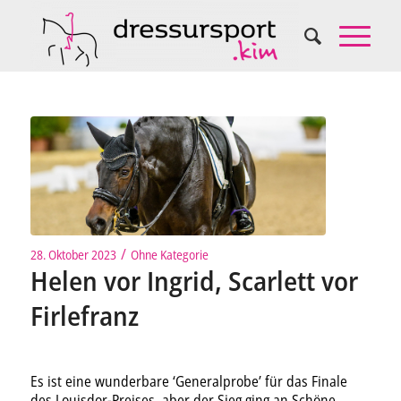
/
28. Oktober 2023
Ohne Kategorie
Helen vor Ingrid, Scarlett vor
Firlefranz
Es ist eine wunderbare ‘Generalprobe’ für das Finale
des Louisdor-Preises, aber der Sieg ging an Schöne