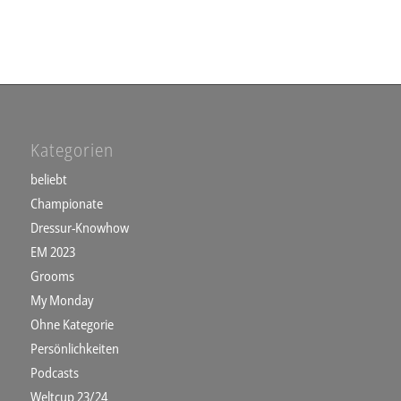
Kategorien
beliebt
Championate
Dressur-Knowhow
EM 2023
Grooms
My Monday
Ohne Kategorie
Persönlichkeiten
Podcasts
Weltcup 23/24