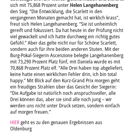
sich mit 75,868 Prozent unter
Helen Langehanenberg
den Sieg. “Die Entwicklung, die Scarlett in den
vergangenen Monaten gemacht hat, ist wirklich krass”,
freut sich Helen Langehanenberg. “Sie ist unheimlich
gereift und fokussiert. Da hat heute in der Prüfung nicht
viel gewackelt und ich hatte durchweg ein richtig gutes
Gefühl.” Aber das gelte nicht nur für Schöne Scarlett,
sondern auch für ihre beiden anderen Stuten. Mit der
Burg-Pokal-Siegerin Ascenzione belegte Langehanenberg
mit 73,290 Prozent Platz fünf, mit Daniela wurde es mit
70,868 Prozent Platz elf. “Alle Drei haben top abgeliefert,
keine hatte einen wirklichen Fehler drin, ich bin total
happy.” Mit Blick auf den Kurz-Grand Prix morgen geht
ein freudiges Strahlen über das Gesicht der Siegerin:
“Die Aufgabe ist natürlich noch anspruchsvoller, alle
Drei können das, aber sie sind alle noch jung – wir
werden uns nicht unter Druck setzen, sondern einfach
auf morgen freuen.”
HIER
geht es zu den genauen Ergebnissen aus
Oldenburg