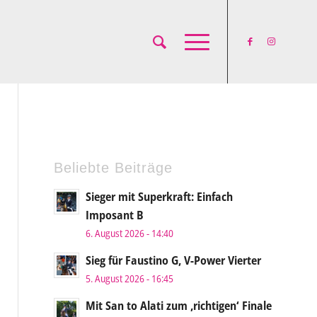
Beliebte Beiträge
Sieger mit Superkraft: Einfach
Imposant B
6. August 2026 - 14:40
Sieg für Faustino G, V-Power Vierter
5. August 2026 - 16:45
Mit San to Alati zum ‚richtigen‘ Finale