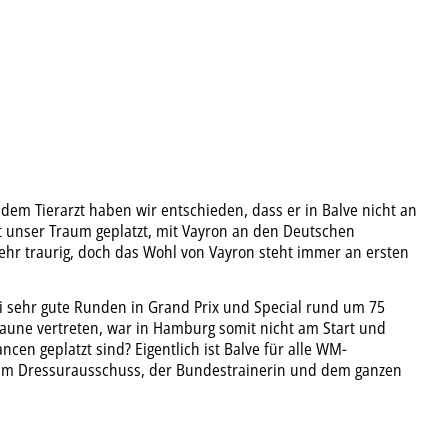
 dem Tierarzt haben wir entschieden, dass er in Balve nicht an
ist unser Traum geplatzt, mit Vayron an den Deutschen
ehr traurig, doch das Wohl von Vayron steht immer an ersten
i sehr gute Runden in Grand Prix und Special rund um 75
raune vertreten, war in Hamburg somit nicht am Start und
n geplatzt sind? Eigentlich ist Balve für alle WM-
t beim Dressurausschuss, der Bundestrainerin und dem ganzen