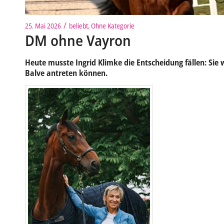
/
25. Mai 2026
beliebt
,
Ohne Kategorie
DM ohne Vayron
Heute musste Ingrid Klimke die Entscheidung fällen: Sie 
Balve antreten können.