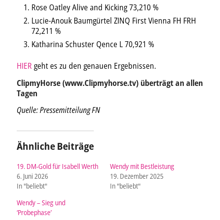
Rose Oatley Alive and Kicking 73,210 %
Lucie-Anouk Baumgürtel ZINQ First Vienna FH FRH
72,211 %
Katharina Schuster Qence L 70,921 %
HIER
geht es zu den genauen Ergebnissen.
ClipmyHorse (www.Clipmyhorse.tv) überträgt an allen
Tagen
Quelle: Pressemitteilung FN
Ähnliche Beiträge
19. DM-Gold für Isabell Werth
Wendy mit Bestleistung
6. Juni 2026
19. Dezember 2025
In "beliebt"
In "beliebt"
Wendy – Sieg und
‘Probephase’