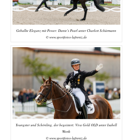
Geballte Eleganz mit Power: Dante’s Pearl unter Charlott Schürmann
© www.sportfotos-lafrentz.de
Youngster und Schönling, der begeistert: Viva Gold OLD unter Isabell
Werth
© www.sportfotos-lafrentz.de