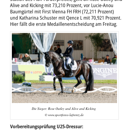
Alive and Kicking mit 73,210 Prozent, vor Lucie-Anou
Baumgürtel mit First Vienna FH FRH (72,211 Prozent)
und Katharina Schuster mit Qence L mit 70,921 Prozent.
Hier fällt die erste Medaillenentscheidung am Freitag.
Die Sieger: Rose Oatley und Alive and Kicking
© www.sportfotos-lafrentz.de
Vorbereitungsprüfung U25-Dressur: