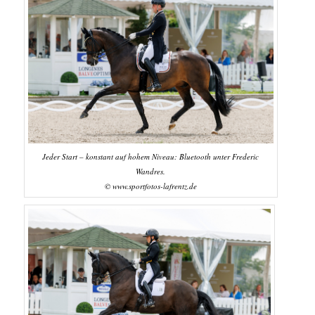
Jeder Start – konstant auf hohem Niveau: Bluetooth unter Frederic
Wandres.
© www.sportfotos-lafrentz.de