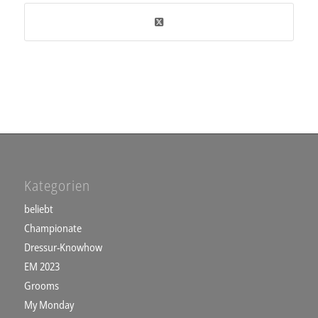
Kategorien
beliebt
Championate
Dressur-Knowhow
EM 2023
Grooms
My Monday