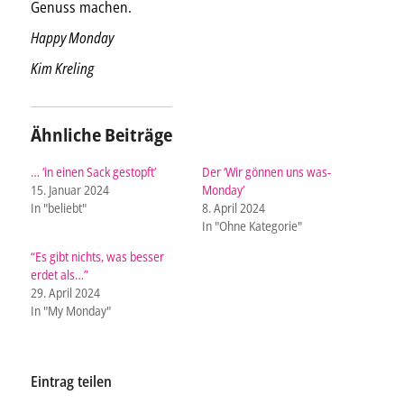
Genuss machen.
Happy Monday
Kim Kreling
Ähnliche Beiträge
… ‘in einen Sack gestopft’
Der ‘Wir gönnen uns was-
15. Januar 2024
Monday’
In "beliebt"
8. April 2024
In "Ohne Kategorie"
“Es gibt nichts, was besser
erdet als…”
29. April 2024
In "My Monday"
Eintrag teilen