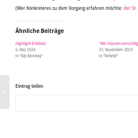
(Wer Konkreteres zu dem Vorgang erfahren möchte:
der St.
Ähnliche Beiträge
Highlight-Erlebnis
“Wir müssen vorsichtig
6. Mai 2024
23. November 2023
In "My Monday"
In "beliebt"
Eintrag teilen
Yara Reichert erneut mit
Doppelspitze