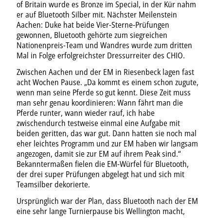
of Britain wurde es Bronze im Special, in der Kür nahm
er auf Bluetooth Silber mit. Nächster Meilenstein
Aachen: Duke hat beide Vier-Sterne-Prüfungen
gewonnen, Bluetooth gehörte zum siegreichen
Nationenpreis-Team und Wandres wurde zum dritten
Mal in Folge erfolgreichster Dressurreiter des CHIO.
Zwischen Aachen und der EM in Riesenbeck lagen fast
acht Wochen Pause. „Da kommt es einem schon zugute,
wenn man seine Pferde so gut kennt. Diese Zeit muss
man sehr genau koordinieren: Wann fährt man die
Pferde runter, wann wieder rauf, ich habe
zwischendurch testweise einmal eine Aufgabe mit
beiden geritten, das war gut. Dann hatten sie noch mal
eher leichtes Programm und zur EM haben wir langsam
angezogen, damit sie zur EM auf ihrem Peak sind.“
Bekanntermaßen fielen die EM-Würfel für Bluetooth,
der drei super Prüfungen abgelegt hat und sich mit
Teamsilber dekorierte.
Ursprünglich war der Plan, dass Bluetooth nach der EM
eine sehr lange Turnierpause bis Wellington macht,