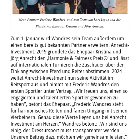
Neue Partner: Frederic Wandres, und sein Team um Lars Ligus und die
Pferde, mit Ehepaar Kristina und Jörg Anrecht.
Zum 1. Januar wird Wandres sein Team außerdem um
einen bereits gut bekannten Partner erweitern: Anrecht-
Investment. 2019 gründete das Ehepaar Kristina und
Jörg Anrecht den ‚Harmonie & Fairness Preis®‘ und lässt
auf internationalen Turnieren die Zuschauer über den
Einklang zwischen Pferd und Reiter abstimmen. 2024
weitet Anrecht-Investment nun seine Aktivität im
Reitsport aus und nimmt mit Frederic Wandres den
ersten Sportler unter Vertrag. „Wir freuen uns, einen so
engagierten und talentierten Sportler gewonnen zu
haben“, betont das Ehepaar. „Frederic Wandres steht
für harmonisches Reiten und fairen Umgang mit seinen
Vierbeinern. Genau diese Werte liegen uns bei Anrecht
Investment am Herzen.“ Wandres betont: „Wir sind uns
einig, der Dressursport muss transparenter werden.
Unseren Beitrag dazu möchten wir gemeinsam leisten.“