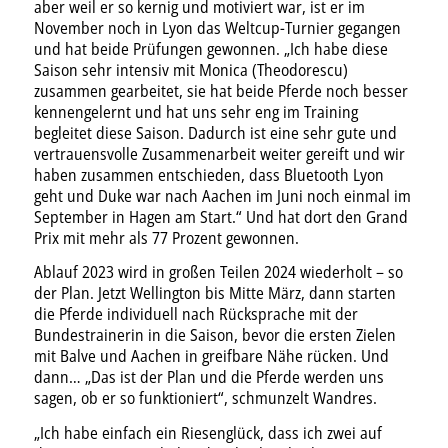
aber weil er so kernig und motiviert war, ist er im
November noch in Lyon das Weltcup-Turnier gegangen
und hat beide Prüfungen gewonnen. „Ich habe diese
Saison sehr intensiv mit Monica (Theodorescu)
zusammen gearbeitet, sie hat beide Pferde noch besser
kennengelernt und hat uns sehr eng im Training
begleitet diese Saison. Dadurch ist eine sehr gute und
vertrauensvolle Zusammenarbeit weiter gereift und wir
haben zusammen entschieden, dass Bluetooth Lyon
geht und Duke war nach Aachen im Juni noch einmal im
September in Hagen am Start.“ Und hat dort den Grand
Prix mit mehr als 77 Prozent gewonnen.
Ablauf 2023 wird in großen Teilen 2024 wiederholt – so
der Plan. Jetzt Wellington bis Mitte März, dann starten
die Pferde individuell nach Rücksprache mit der
Bundestrainerin in die Saison, bevor die ersten Zielen
mit Balve und Aachen in greifbare Nähe rücken. Und
dann… „Das ist der Plan und die Pferde werden uns
sagen, ob er so funktioniert“, schmunzelt Wandres.
„Ich habe einfach ein Riesenglück, dass ich zwei auf