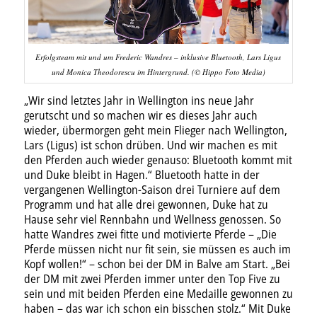
Erfolgsteam mit und um Frederic Wandres – inklusive Bluetooth, Lars Ligus
und Monica Theodorescu im Hintergrund. (© Hippo Foto Media)
„Wir sind letztes Jahr in Wellington ins neue Jahr
gerutscht und so machen wir es dieses Jahr auch
wieder, übermorgen geht mein Flieger nach Wellington,
Lars (Ligus) ist schon drüben. Und wir machen es mit
den Pferden auch wieder genauso: Bluetooth kommt mit
und Duke bleibt in Hagen.“ Bluetooth hatte in der
vergangenen Wellington-Saison drei Turniere auf dem
Programm und hat alle drei gewonnen, Duke hat zu
Hause sehr viel Rennbahn und Wellness genossen. So
hatte Wandres zwei fitte und motivierte Pferde – „Die
Pferde müssen nicht nur fit sein, sie müssen es auch im
Kopf wollen!“ – schon bei der DM in Balve am Start. „Bei
der DM mit zwei Pferden immer unter den Top Five zu
sein und mit beiden Pferden eine Medaille gewonnen zu
haben – das war ich schon ein bisschen stolz.“ Mit Duke