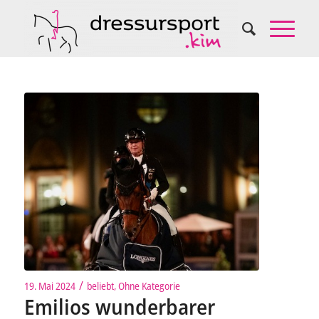
/
19. Mai 2024
beliebt
,
Ohne Kategorie
Emilios wunderbarer