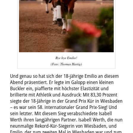
Bye bye Emilio!
(Foto: Thomas Hartig)
Und genau so hat sich der 18-jährige Emilio an diesem
Abend präsentiert. Er legte im Galopp einen kleinen
Buckler ein, piaffierte mit höchster Elastizität und
brillierte mit Athletik und Ausdruck: Mit 83,30 Prozent
siegte der 18-Jährige in der Grand Prix Kür in Wiesbaden
– es war sein 58. internationaler Grand Prix-Sieg! Und
sein letzter. Mit diesem Sieg verabschiedete Isabell
Werth ihren langjährigen Partner. Isabell Werth, die nun
neunmalige Rekord-Kür-Siegerin von Wiesbaden, und
Emilio, der zum zweiten Mal in Wiesbaden war und zum