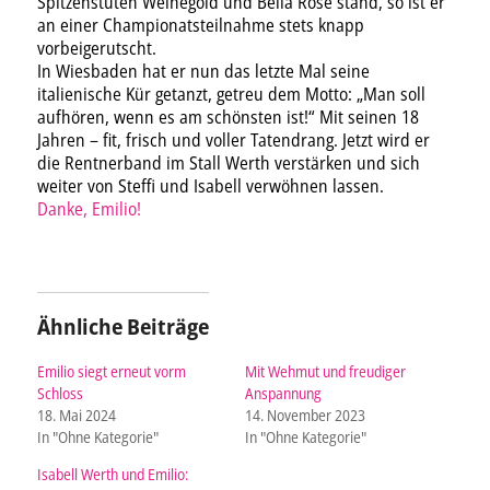
Spitzenstuten Weihegold und Bella Rose stand, so ist er
an einer Championatsteilnahme stets knapp
vorbeigerutscht.
In Wiesbaden hat er nun das letzte Mal seine
italienische Kür getanzt, getreu dem Motto: „Man soll
aufhören, wenn es am schönsten ist!“ Mit seinen 18
Jahren – fit, frisch und voller Tatendrang. Jetzt wird er
die Rentnerband im Stall Werth verstärken und sich
weiter von Steffi und Isabell verwöhnen lassen.
Danke, Emilio!
Ähnliche Beiträge
Emilio siegt erneut vorm
Mit Wehmut und freudiger
Schloss
Anspannung
18. Mai 2024
14. November 2023
In "Ohne Kategorie"
In "Ohne Kategorie"
Isabell Werth und Emilio: