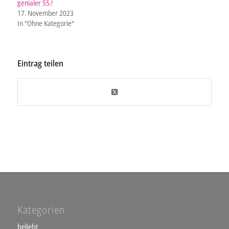
genialer 55.!
17. November 2023
In "Ohne Kategorie"
Eintrag teilen
Kategorien
beliebt