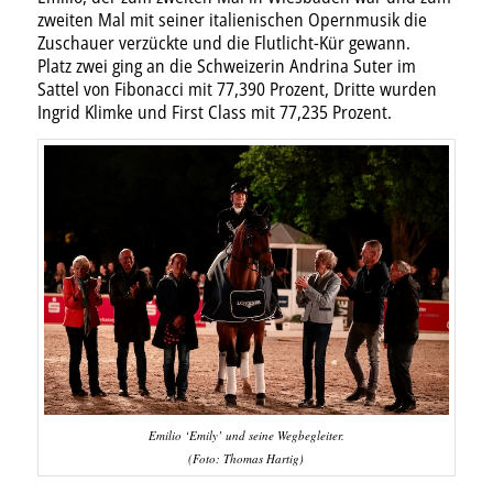
zweiten Mal mit seiner italienischen Opernmusik die
Zuschauer verzückte und die Flutlicht-Kür gewann.
Platz zwei ging an die Schweizerin Andrina Suter im
Sattel von Fibonacci mit 77,390 Prozent, Dritte wurden
Ingrid Klimke und First Class mit 77,235 Prozent.
Emilio ‘Emily’ und seine Wegbegleiter.
(Foto: Thomas Hartig)